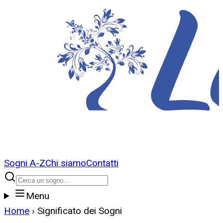
Sogni A-Z
Chi siamo
Contatti
Menu
Home
›
Significato dei Sogni