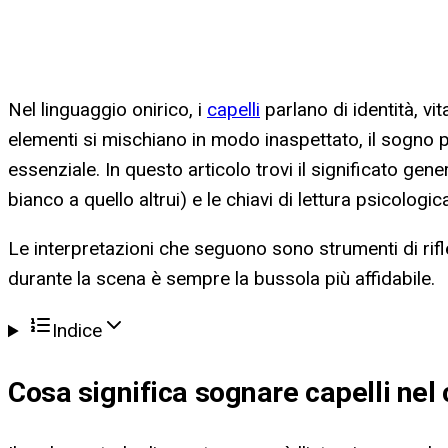
Nel linguaggio onirico, i
capelli
parlano di identità, vi
elementi si mischiano in modo inaspettato, il sogno 
essenziale. In questo articolo trovi il significato ge
bianco a quello altrui) e le chiavi di lettura psicologic
Le interpretazioni che seguono sono strumenti di rifle
durante la scena è sempre la bussola più affidabile.
Indice
Cosa significa
sognare capelli nel 