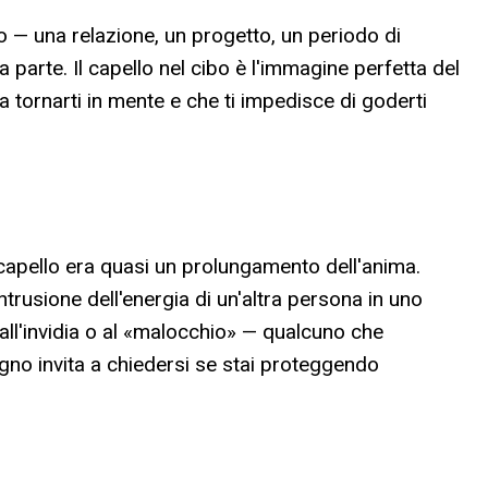
 — una relazione, un progetto, un periodo di
arte. Il capello nel cibo è l'immagine perfetta del
 tornarti in mente e che ti impedisce di goderti
 il capello era quasi un prolungamento dell'anima.
trusione dell'energia di un'altra persona in uno
o all'invidia o al «malocchio» — qualcuno che
sogno invita a chiedersi se stai proteggendo