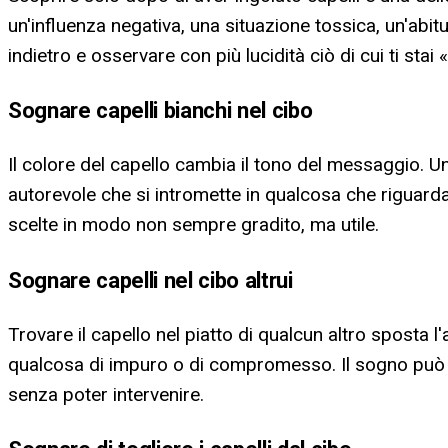
un'influenza negativa, una situazione tossica, un'ab
indietro e osservare con più lucidità ciò di cui ti sta
Sognare capelli bianchi nel cibo
Il colore del capello cambia il tono del messaggio. 
autorevole che si intromette in qualcosa che riguard
scelte in modo non sempre gradito, ma utile.
Sognare capelli nel cibo altrui
Trovare il capello nel piatto di qualcun altro sposta l
qualcosa di impuro o di compromesso. Il sogno può r
senza poter intervenire.