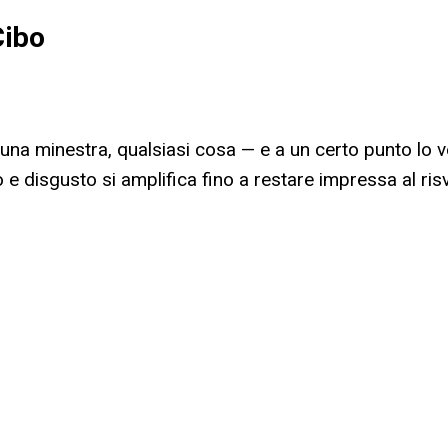
Cibo
una minestra, qualsiasi cosa — e a un certo punto lo v
io e disgusto si amplifica fino a restare impressa al 