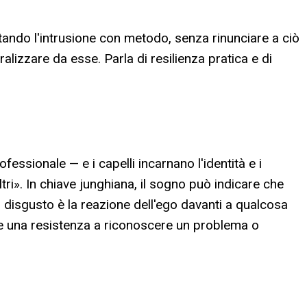
ntando l'intrusione con metodo, senza rinunciare a ciò
ralizzare da esse. Parla di resilienza pratica e di
fessionale — e i capelli incarnano l'identità e i
tri». In chiave junghiana, il sogno può indicare che
Il disgusto è la reazione dell'ego davanti a qualcosa
are una resistenza a riconoscere un problema o