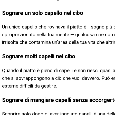
Sognare un solo capello nel cibo
Un unico capello che rovinava il piatto è il sogno pi
sproporzionato nella tua mente — qualcosa che non ri
irrisolta che contamina un'area della tua vita che alt
Sognare molti capelli nel cibo
Quando il piatto è pieno di capelli e non riesci quasi 
che si sovrappongono a ciò che vuoi davvero. Può eme
esterne difficili da gestire.
Sognare di mangiare capelli senza accorger
Scoprire solo dopo di aver ingoiato capelli è una dell