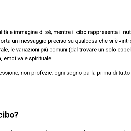
talità e immagine di sé, mentre il cibo rappresenta il n
porta un messaggio preciso su qualcosa che si è «intr
nerale, le variazioni più comuni (dal trovare un solo ca
a, emotiva e spirituale.
ssione, non profezie: ogni sogno parla prima di tutto l
cibo
?