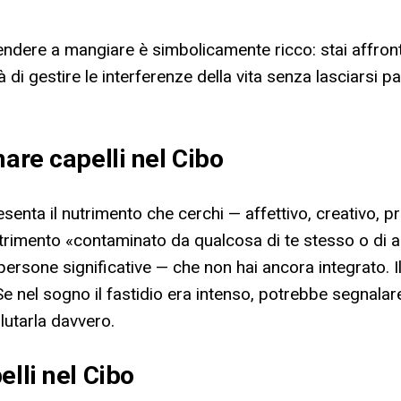
prendere a mangiare è simbolicamente ricco: stai affro
di gestire le interferenze della vita senza lasciarsi pa
are capelli nel Cibo
senta il nutrimento che cerchi — affettivo, creativo, pro
utrimento «contaminato da qualcosa di te stesso o di al
i persone significative — che non hai ancora integrato. 
 Se nel sogno il fastidio era intenso, potrebbe segnal
lutarla davvero.
lli nel Cibo