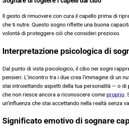
Sognare di togliere i capelli dal cibo
Il gesto di rimuovere con cura il capello prima di ri
che ti nutre. Questo sogno riflette una buona capacità 
volontà di proteggere ciò che consideri prezioso.
Interpretazione psicologica di sogn
Dal punto di vista psicologico, il cibo nei sogni rappre
pensieri. L'incontro tra i due crea l'immagine di un n
stai introiettando aspetti della tua personalità — o d
che non riesce ancora a riconoscere come
proprio
.
un'influenza che stai accettando nella realtà senza va
Significato emotivo di sognare cape