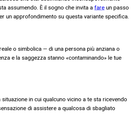
sta assumendo. È il sogno che invita a
fare
un passo
r un approfondimento su questa variante specifica.
 reale o simbolica — di una persona più anziana o
erienza e la saggezza stanno «contaminando» le tue
a situazione in cui qualcuno vicino a te sta ricevendo
ensazione di assistere a qualcosa di sbagliato