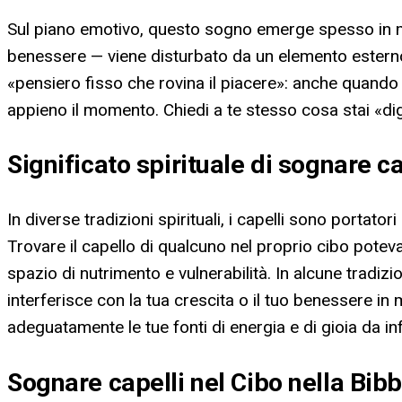
Sul piano emotivo, questo sogno emerge spesso in mom
benessere — viene disturbato da un elemento esterno 
«pensiero fisso che rovina il piacere»: anche quando
appieno il momento. Chiedi a te stesso cosa stai «dig
Significato spirituale di sognare ca
In diverse tradizioni spirituali, i capelli sono portato
Trovare il capello di qualcuno nel proprio cibo potev
spazio di nutrimento e vulnerabilità. In alcune tradizi
interferisce con la tua crescita o il tuo benessere in 
adeguatamente le tue fonti di energia e di gioia da in
Sognare capelli nel Cibo nella Bibb