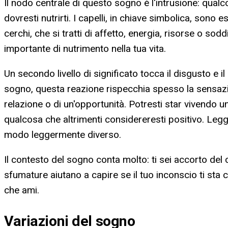
Il nodo centrale di questo sogno è l'intrusione: qua
dovresti nutrirti. I capelli, in chiave simbolica, sono 
cerchi, che si tratti di affetto, energia, risorse o s
importante di nutrimento nella tua vita.
Un secondo livello di significato tocca il disgusto e il
sogno, questa reazione rispecchia spesso la sensazio
relazione o di un'opportunità. Potresti star vivendo 
qualcosa che altrimenti considereresti positivo. Leg
modo leggermente diverso.
Il contesto del sogno conta molto: ti sei accorto de
sfumature aiutano a capire se il tuo inconscio ti sta 
che ami.
Variazioni del sogno