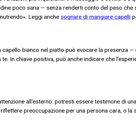
itudine poco sana — senza renderti conto del peso che 
i «nutrendo». Leggi anche
sognare di mangiare capelli
pe
Un capello bianco nel piatto può evocare la presenza —
a te. In chiave positiva, può anche indicare che l'esp
'attenzione all'esterno: potresti essere testimone di un
iflettere preoccupazione per una persona cara, o la s