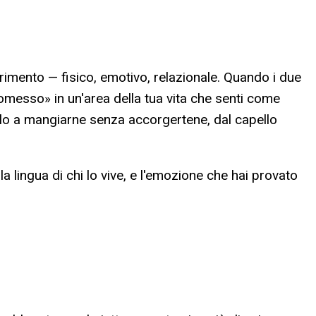
utrimento — fisico, emotivo, relazionale. Quando i due
omesso» in un'area della tua vita che senti come
pello a mangiarne senza accorgertene, dal capello
a lingua di chi lo vive, e l'emozione che hai provato