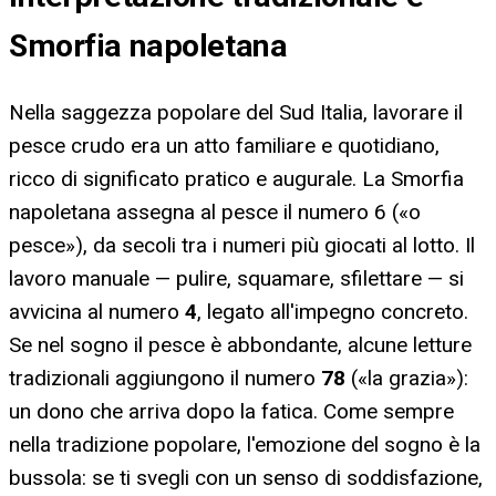
Smorfia napoletana
Nella saggezza popolare del Sud Italia, lavorare il
pesce crudo era un atto familiare e quotidiano,
ricco di significato pratico e augurale. La Smorfia
napoletana assegna al pesce il numero 6 («o
pesce»), da secoli tra i numeri più giocati al lotto. Il
lavoro manuale — pulire, squamare, sfilettare — si
avvicina al numero
4
, legato all'impegno concreto.
Se nel sogno il pesce è abbondante, alcune letture
tradizionali aggiungono il numero
78
(«la grazia»):
un dono che arriva dopo la fatica. Come sempre
nella tradizione popolare, l'emozione del sogno è la
bussola: se ti svegli con un senso di soddisfazione,