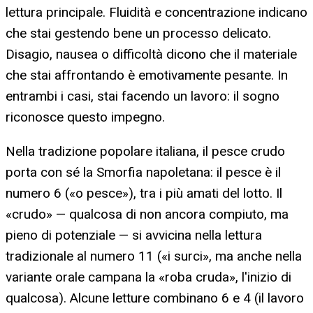
lettura principale. Fluidità e concentrazione indicano
che stai gestendo bene un processo delicato.
Disagio, nausea o difficoltà dicono che il materiale
che stai affrontando è emotivamente pesante. In
entrambi i casi, stai facendo un lavoro: il sogno
riconosce questo impegno.
Nella tradizione popolare italiana, il pesce crudo
porta con sé la Smorfia napoletana: il pesce è il
numero 6 («o pesce»), tra i più amati del lotto. Il
«crudo» — qualcosa di non ancora compiuto, ma
pieno di potenziale — si avvicina nella lettura
tradizionale al numero 11 («i surci», ma anche nella
variante orale campana la «roba cruda», l'inizio di
qualcosa). Alcune letture combinano 6 e 4 (il lavoro