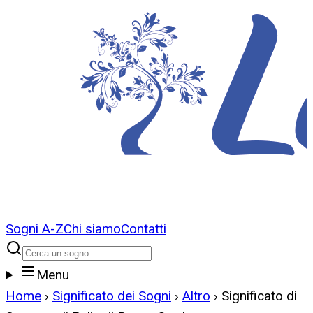
Sogni A-Z
Chi siamo
Contatti
Menu
Home
›
Significato dei Sogni
›
Altro
›
Significato di