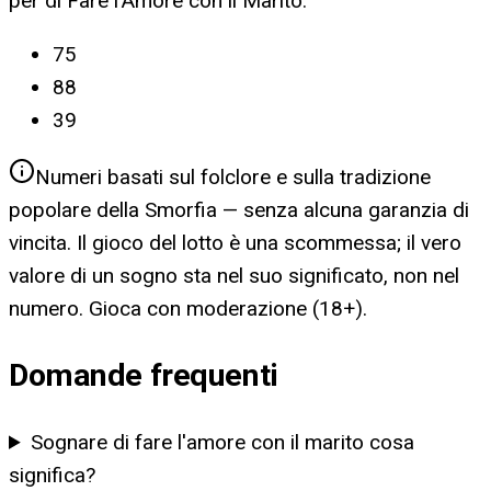
per
di Fare l'Amore con il Marito
:
75
88
39
Numeri basati sul folclore e sulla tradizione
popolare della Smorfia — senza alcuna garanzia di
vincita. Il gioco del lotto è una scommessa; il vero
valore di un sogno sta nel suo significato, non nel
numero. Gioca con moderazione (18+).
Domande frequenti
Sognare di fare l'amore con il marito cosa
significa?