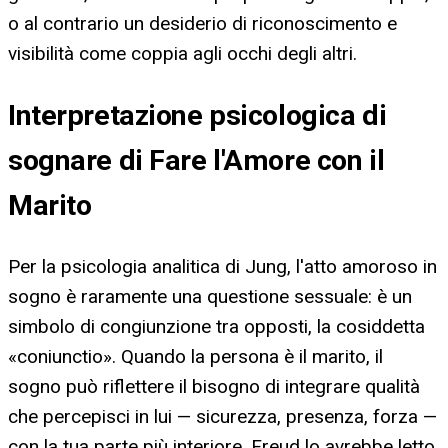
o al contrario un desiderio di riconoscimento e
visibilità come coppia agli occhi degli altri.
Interpretazione psicologica di
sognare di Fare l'Amore con il
Marito
Per la psicologia analitica di Jung, l'atto amoroso in
sogno è raramente una questione sessuale: è un
simbolo di congiunzione tra opposti, la cosiddetta
«coniunctio». Quando la persona è il marito, il
sogno può riflettere il bisogno di integrare qualità
che percepisci in lui — sicurezza, presenza, forza —
con la tua parte più interiore. Freud lo avrebbe letto