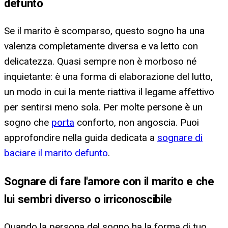
defunto
Se il marito è scomparso, questo sogno ha una
valenza completamente diversa e va letto con
delicatezza. Quasi sempre non è morboso né
inquietante: è una forma di elaborazione del lutto,
un modo in cui la mente riattiva il legame affettivo
per sentirsi meno sola. Per molte persone è un
sogno che
porta
conforto, non angoscia. Puoi
approfondire nella guida dedicata a
sognare di
baciare il marito defunto
.
Sognare di fare l'amore con il marito e che
lui sembri diverso o irriconoscibile
Quando la persona del sogno ha la forma di tuo