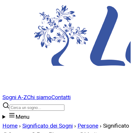
Sogni A-Z
Chi siamo
Contatti
Menu
Home
›
Significato dei Sogni
›
Persone
›
Significato