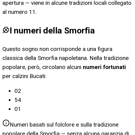
apertura — viene in alcune tradizioni locali collegato
al numero 11.
I numeri della Smorfia
Questo sogno non corrisponde a una figura
classica della Smorfia napoletana. Nella tradizione
popolare, però, circolano alcuni
numeri fortunati
per
calzini Bucati
:
02
54
01
Numeri basati sul folclore e sulla tradizione
popolare della Smorfia — senza alcuna garanzia di