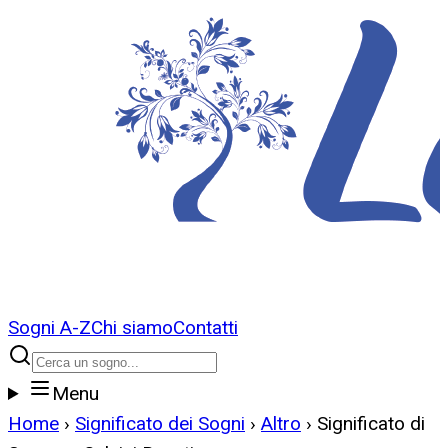
Sogni A-Z
Chi siamo
Contatti
Menu
Home
›
Significato dei Sogni
›
Altro
›
Significato di