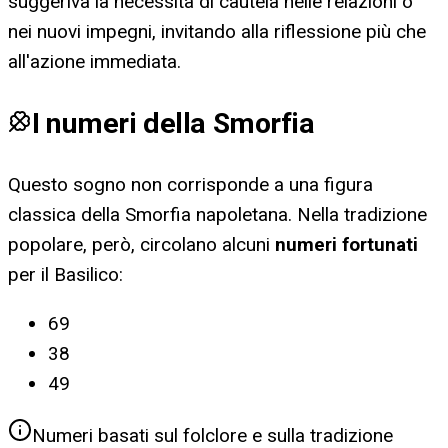
suggeriva la necessità di cautela nelle relazioni o
nei nuovi impegni, invitando alla riflessione più che
all'azione immediata.
I numeri della Smorfia
Questo sogno non corrisponde a una figura
classica della Smorfia napoletana. Nella tradizione
popolare, però, circolano alcuni
numeri fortunati
per
il Basilico
:
69
38
49
Numeri basati sul folclore e sulla tradizione