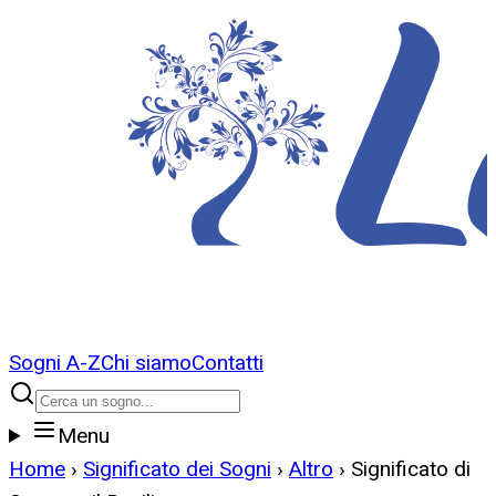
Sogni A-Z
Chi siamo
Contatti
Menu
Home
›
Significato dei Sogni
›
Altro
›
Significato di