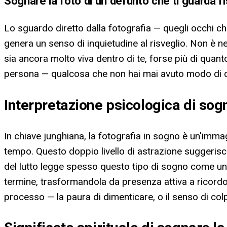
Sognare la foto di un defunto che ti guarda f
Lo sguardo diretto dalla fotografia — quegli occhi ch
genera un senso di inquietudine al risveglio. Non è
sia ancora molto viva dentro di te, forse più di quanto
persona — qualcosa che non hai mai avuto modo di di
Interpretazione psicologica di sog
In chiave junghiana, la fotografia in sogno è un'imma
tempo. Questo doppio livello di astrazione suggerisce
del lutto legge spesso questo tipo di sogno come un 
termine, trasformandola da presenza attiva a ricordo
processo — la paura di dimenticare, o il senso di col