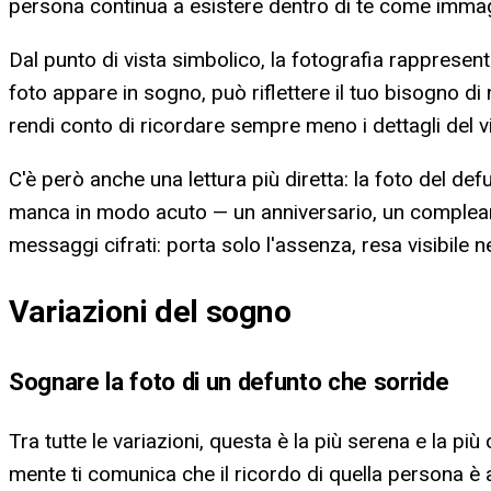
persona continua a esistere dentro di te come immagi
Dal punto di vista simbolico, la fotografia rappresen
foto appare in sogno, può riflettere il tuo bisogno di
rendi conto di ricordare sempre meno i dettagli del vi
C'è però anche una lettura più diretta: la foto del d
manca in modo acuto — un anniversario, un compleanno,
messaggi cifrati: porta solo l'assenza, resa visibile 
Variazioni del sogno
Sognare la foto di un defunto che sorride
Tra tutte le variazioni, questa è la più serena e la più
mente ti comunica che il ricordo di quella persona è a