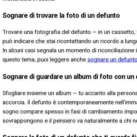
Sognare di trovare la foto di un defunto
Trovare una fotografia del defunto — in un cassetto, 
può indicare che stai ricontattando un ricordo a lungo
In alcuni casi segnala un momento di riconciliazion
questo tema, puoi leggere anche
sognare un defunto
Sognare di guardare un album di foto con un
Sfogliare insieme un album — tu accanto alla persona
accorcia. Il defunto è contemporaneamente nell'immag
sogno compare spesso in fasi di cambiamento importante
sovrappongono e il pensiero va naturalmente a chi no