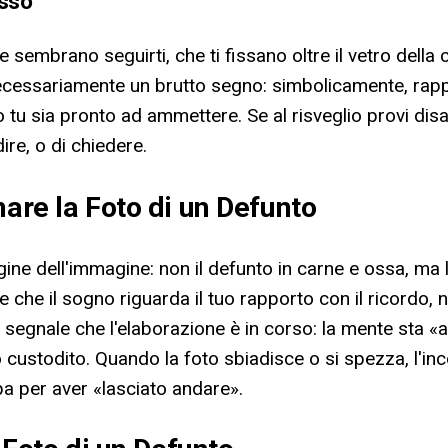
isso
e sembrano seguirti, che ti fissano oltre il vetro dell
 necessariamente un brutto segno: simbolicamente, rap
 tu sia pronto ad ammettere. Se al risveglio provi disag
re, o di chiedere.
nare la Foto di un Defunto
gine dell'immagine: non il defunto in carne e ossa, ma
 che il sogno riguarda il tuo rapporto con il ricordo, 
segnale che l'elaborazione è in corso: la mente sta «
 custodito. Quando la foto sbiadisce o si spezza, l'in
pa per aver «lasciato andare».