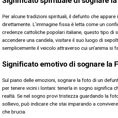
Significato spirituale di sognare l
Per alcune tradizioni spirituali, il defunto che appa
direttamente. L'immagine fissa è letta come un confin
credenze cattoliche popolari italiane, questo tipo di 
accendere una candela, visitare il suo luogo di sepolt
semplicemente il veicolo attraverso cui un'anima si f
Significato emotivo di sognare la 
Sul piano delle emozioni, sognare la foto di un defun
per tenere vicini i lontani: tenerla in sogno signifi
realtà. Se nel sogno provi tristezza guardando la fot
sollievo, può indicare che stai imparando a conviv
che brucia.