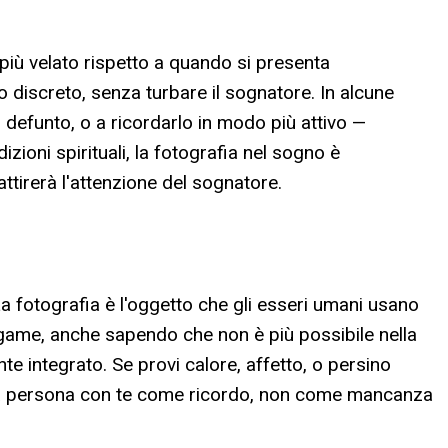
 più velato rispetto a quando si presenta
 discreto, senza turbare il sognatore. In alcune
 defunto, o a ricordarlo in modo più attivo —
zioni spirituali, la fotografia nel sogno è
ttirerà l'attenzione del sognatore.
a fotografia è l'oggetto che gli esseri umani usano
 legame, anche sapendo che non è più possibile nella
e integrato. Se provi calore, affetto, o persino
ella persona con te come ricordo, non come mancanza