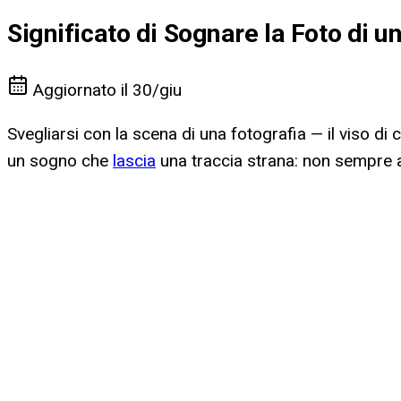
Significato di Sognare la Foto di u
Aggiornato il
30/giu
Svegliarsi con la scena di una fotografia — il viso d
un sogno che
lascia
una traccia strana: non sempre a