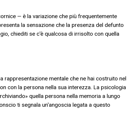
a cornice — è la variazione che più frequentemente
presenta la sensazione che la presenza del defunto
io, chiediti se c'è qualcosa di irrisolto con quella
 la rappresentazione mentale che ne hai costruito nel
non con la persona nella sua interezza. La psicologia
archiviando» quella persona nella memoria a lungo
conscio ti segnala un'angoscia legata a questo