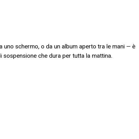
o da uno schermo, o da un album aperto tra le mani — è
 sospensione che dura per tutta la mattina.