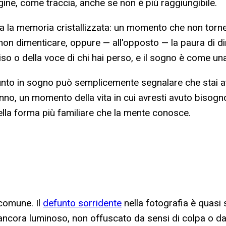
ne, come traccia, anche se non è più raggiungibile.
ta la memoria cristallizzata: un momento che non torner
 non dimenticare, oppure — all'opposto — la paura di di
so o della voce di chi hai perso, e il sogno è come una 
efunto in sogno può semplicemente segnalare che stai a
 un momento della vita in cui avresti avuto bisogno di
nella forma più familiare che la mente conosce.
 comune. Il
defunto sorridente
nella fotografia è quasi
ncora luminoso, non offuscato da sensi di colpa o da rim