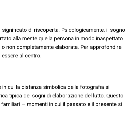
 significato di riscoperta. Psicologicamente, il sogno
portato alla mente quella persona in modo inaspettato.
eso o non completamente elaborata. Per approfondire
a essere al centro.
n cui la distanza simbolica della fotografia si
a tipica dei sogni di elaborazione del lutto. Questo
familiari — momenti in cui il passato e il presente si