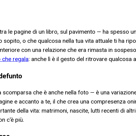
tra le pagine di un libro, sul pavimento — ha spesso un
 sopito, o che qualcosa nella tua vita attuale ti ha ri
e interiore con una relazione che era rimasta in sosp
 che regala
: anche lì è il gesto del ritrovare qualcosa 
 defunto
 scomparsa che è anche nella foto — è una variazione i
ine e accanto a te, il che crea una compresenza oniric
 della vita: matrimoni, nascite, lutti recenti di altri 
n c'è più.