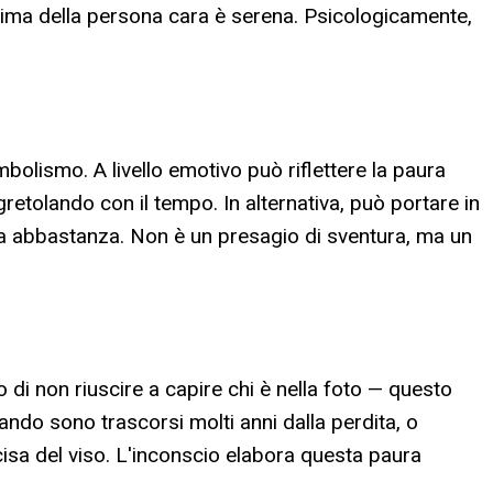
nima della persona cara è serena. Psicologicamente,
mbolismo. A livello emotivo può riflettere la paura
retolando con il tempo. In alternativa, può portare in
ata abbastanza. Non è un presagio di sventura, ma un
 di non riuscire a capire chi è nella foto — questo
ndo sono trascorsi molti anni dalla perdita, o
cisa del viso. L'inconscio elabora questa paura