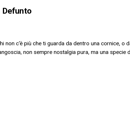
n Defunto
i chi non c'è più che ti guarda da dentro una cornice, 
ngoscia, non sempre nostalgia pura, ma una specie di