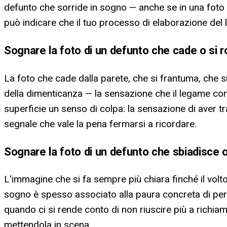
defunto che sorride in sogno — anche se in una foto
può indicare che il tuo processo di elaborazione del
Sognare la foto di un defunto che cade o si 
La foto che cade dalla parete, che si frantuma, che si
della dimenticanza — la sensazione che il legame con 
superficie un senso di colpa: la sensazione di aver 
segnale che vale la pena fermarsi a ricordare.
Sognare la foto di un defunto che sbiadisce o 
L'immagine che si fa sempre più chiara finché il volt
sogno è spesso associato alla paura concreta di perd
quando ci si rende conto di non riuscire più a richia
mettendola in scena.