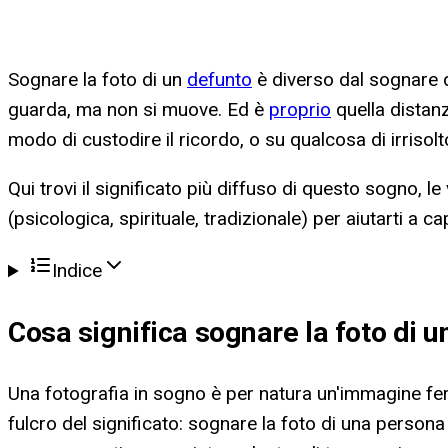
Sognare la foto di un
defunto
è diverso dal sognare di
guarda, ma non si muove. Ed è
proprio
quella distanz
modo di custodire il ricordo, o su qualcosa di irriso
Qui trovi il significato più diffuso di questo sogno, l
(psicologica, spirituale, tradizionale) per aiutarti a 
Indice
Cosa significa
sognare la foto di u
Una fotografia in sogno è per natura un'immagine ferm
fulcro del significato: sognare la foto di una person