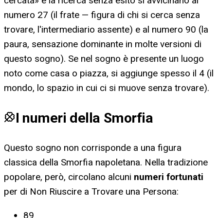
cercata» e la ricerca senza esito si avvicinano al
numero 27 (il frate — figura di chi si cerca senza
trovare, l'intermediario assente) e al numero 90 (la
paura, sensazione dominante in molte versioni di
questo sogno). Se nel sogno è presente un luogo
noto come casa o piazza, si aggiunge spesso il 4 (il
mondo, lo spazio in cui ci si muove senza trovare).
I numeri della Smorfia
Questo sogno non corrisponde a una figura
classica della Smorfia napoletana. Nella tradizione
popolare, però, circolano alcuni
numeri fortunati
per
di Non Riuscire a Trovare una Persona
:
89