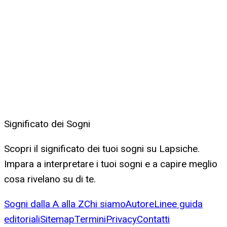
Significato dei Sogni
Scopri il significato dei tuoi sogni su Lapsiche.
Impara a interpretare i tuoi sogni e a capire meglio
cosa rivelano su di te.
Sogni dalla A alla Z
Chi siamo
Autore
Linee guida
editoriali
Sitemap
Termini
Privacy
Contatti