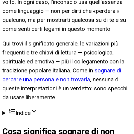
volto. In ogni caso, l'inconscio usa quell'assenza
come linguaggio — non per dirti che «perderai»
qualcuno, ma per mostrarti qualcosa su di te e su
come senti certi legami in questo momento.
Qui trovi il significato generale, le variazioni più
frequenti e tre chiavi di lettura — psicologica,
spirituale ed emotiva — più il collegamento con la
tradizione popolare italiana. Come in
sognare di
cercare una persona e non trovarla
, nessuna di
queste interpretazioni è un verdetto: sono specchi
da usare liberamente.
Indice
Cosa significa
sognare di non