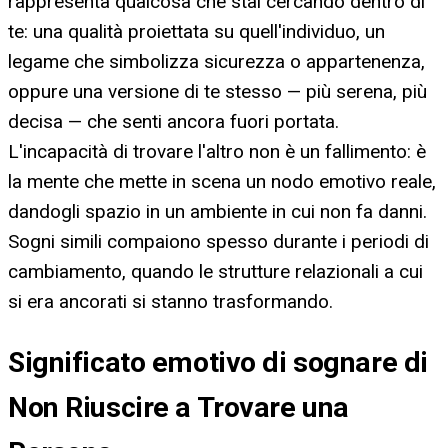
rappresenta qualcosa che stai cercando dentro di
te: una qualità proiettata su quell'individuo, un
legame che simbolizza sicurezza o appartenenza,
oppure una versione di te stesso — più serena, più
decisa — che senti ancora fuori portata.
L'incapacità di trovare l'altro non è un fallimento: è
la mente che mette in scena un nodo emotivo reale,
dandogli spazio in un ambiente in cui non fa danni.
Sogni simili compaiono spesso durante i periodi di
cambiamento, quando le strutture relazionali a cui
si era ancorati si stanno trasformando.
Significato emotivo di sognare di
Non Riuscire a Trovare una