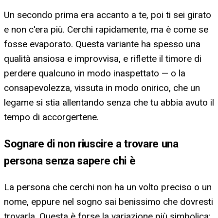
Un secondo prima era accanto a te, poi ti sei girato
e non c'era più. Cerchi rapidamente, ma è come se
fosse evaporato. Questa variante ha spesso una
qualità ansiosa e improvvisa, e riflette il timore di
perdere qualcuno in modo inaspettato — o la
consapevolezza, vissuta in modo onirico, che un
legame si stia allentando senza che tu abbia avuto il
tempo di accorgertene.
Sognare di non riuscire a trovare una
persona senza sapere chi è
La persona che cerchi non ha un volto preciso o un
nome, eppure nel sogno sai benissimo che dovresti
trovarla. Questa è forse la variazione più simbolica: