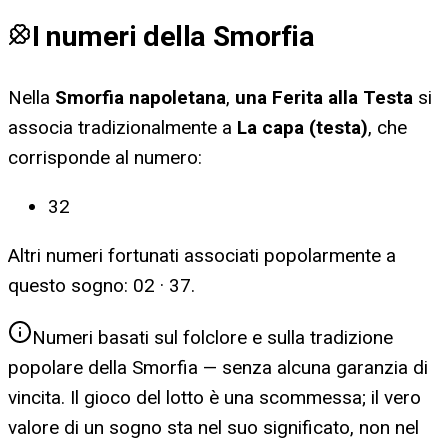
I numeri della Smorfia
Nella
Smorfia napoletana
,
una Ferita alla Testa
si
associa tradizionalmente a
La capa (testa)
, che
corrisponde al numero:
32
Altri numeri fortunati associati popolarmente a
questo sogno:
02 · 37
.
Numeri basati sul folclore e sulla tradizione
popolare della Smorfia — senza alcuna garanzia di
vincita. Il gioco del lotto è una scommessa; il vero
valore di un sogno sta nel suo significato, non nel