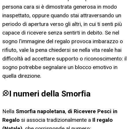
persona cara si è dimostrata generosa in modo
inaspettato, oppure quando stai attraversando un
periodo di apertura verso gli altri, in cui ti senti più
capace di ricevere senza sentirti in debito. Se nel
sogno l'immagine del regalo provoca imbarazzo o
rifiuto, vale la pena chiedersi se nella vita reale hai
difficoltà ad accettare supporto o riconoscimento: il
sogno potrebbe segnalare un blocco emotivo in
quella direzione.
I numeri della Smorfia
Nella
Smorfia napoletana
,
di Ricevere Pesci in
Regalo
si associa tradizionalmente a
Il regalo
(Natale)
, che corrisponde al numero: