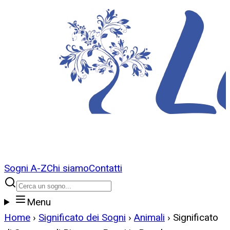
Sogni A-Z
Chi siamo
Contatti
Menu
Home
›
Significato dei Sogni
›
Animali
›
Significato