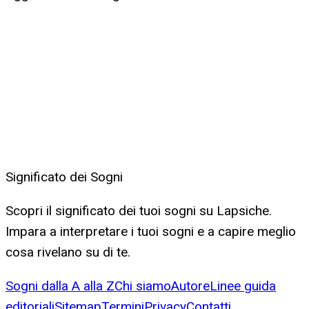
Significato dei Sogni
Scopri il significato dei tuoi sogni su Lapsiche.
Impara a interpretare i tuoi sogni e a capire meglio
cosa rivelano su di te.
Sogni dalla A alla Z
Chi siamo
Autore
Linee guida
editoriali
Sitemap
Termini
Privacy
Contatti