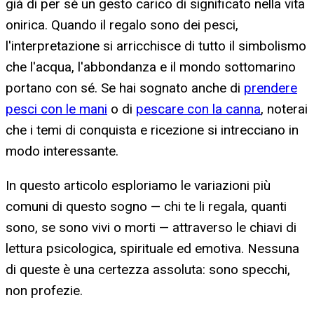
già di per sé un gesto carico di significato nella vita
onirica. Quando il regalo sono dei pesci,
l'interpretazione si arricchisce di tutto il simbolismo
che l'acqua, l'abbondanza e il mondo sottomarino
portano con sé. Se hai sognato anche di
prendere
pesci con le mani
o di
pescare con la canna
, noterai
che i temi di conquista e ricezione si intrecciano in
modo interessante.
In questo articolo esploriamo le variazioni più
comuni di questo sogno — chi te li regala, quanti
sono, se sono vivi o morti — attraverso le chiavi di
lettura psicologica, spirituale ed emotiva. Nessuna
di queste è una certezza assoluta: sono specchi,
non profezie.