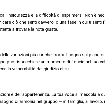
a l'insicurezza e la difficoltà di esprimersi. Non è ne
icare ciò che senti davvero, o una fase in cui ti senti f
 stenta a trovare la nota giusta.
delle variazioni più cariche: porta il sogno sul piano d
sogno può rispecchiare un momento di fiducia nel tuo val
a la vulnerabilità del giudizio altrui.
lazioni e dell'appartenenza. La tua voce si mescola a qu
sogno di armonia nel gruppo — in famiglia, al lavoro