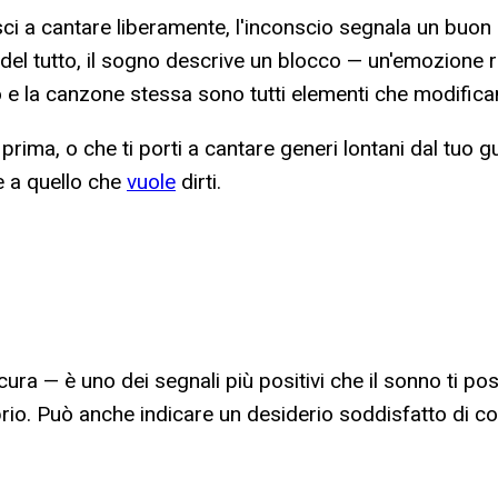
sci a cantare liberamente, l'inconscio segnala un buon 
del tutto, il sogno descrive un blocco — un'emozione r
ono e la canzone stessa sono tutti elementi che modifican
ima, o che ti porti a cantare generi lontani dal tuo gu
e a quello che
vuole
dirti.
ura — è uno dei segnali più positivi che il sonno ti po
rio. Può anche indicare un desiderio soddisfatto di co