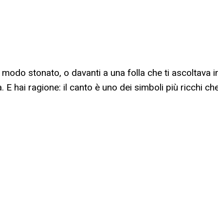
modo stonato, o davanti a una folla che ti ascoltava in
. E hai ragione: il canto è uno dei simboli più ricchi ch