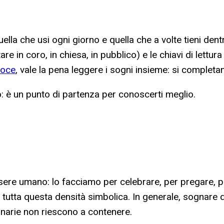
la che usi ogni giorno e quella che a volte tieni dentro.
re in coro, in chiesa, in pubblico) e le chiavi di lettur
voce
, vale la pena leggere i sogni insieme: si completa
 è un punto di partenza per conoscerti meglio.
'essere umano: lo facciamo per celebrare, per pregare, p
é tutta questa densità simbolica. In generale, sognare 
inarie non riescono a contenere.