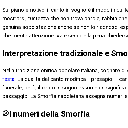
Sul piano emotivo, il canto in sogno è il modo in cui
mostrarsi, tristezza che non trova parole, rabbia che 
genuina soddisfazione anche se non lo riconosci espl
che merita attenzione. Vale sempre la pena chieder
Interpretazione tradizionale e Smo
Nella tradizione onirica popolare italiana, sognare 
festa
. La qualità del canto modifica il presagio — can
funerale, però, il canto in sogno assume un significat
passaggio. La Smorfia napoletana assegna numeri spec
I numeri della Smorfia