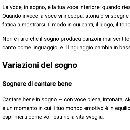
La voce, in sogno, è la tua voce interiore: quando rie
Quando invece la voce si inceppa, stona o si spegne 
fatica a mostrarsi. Il modo in cui canti, il luogo, il t
Non è raro che il sogno produca canzoni mai sentite pr
canto come linguaggio, e il linguaggio cambia in bas
Variazioni del sogno
Sognare di cantare bene
Cantare bene in sogno — con voce piena, intonata, sic
e un momento in cui il tuo mondo emotivo è in equilib
esprimerti come vorresti nella vita sveglia.