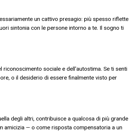
cessariamente un cattivo presagio: più spesso riflette
uori sintonia con le persone intorno a te. Il sogno ti
el riconoscimento sociale e dell'autostima. Se ti senti
ore, o il desiderio di essere finalmente visto per
ella degli altri, contribuisce a qualcosa di più grande
, in amicizia — o come risposta compensatoria a un