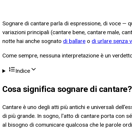
Sognare di cantare parla di espressione, di voce — quel
variazioni principali (cantare bene, cantare male, canta
notte hai anche sognato
di ballare
o
di urlare senza 
Come sempre, nessuna interpretazione è un verdetto:
Indice
Cosa significa
sognare di cantare
?
Cantare è uno degli atti più antichi e universali dell
di più grande. In sogno, l'atto di cantare porta con s
al bisogno di comunicare qualcosa che le parole ord