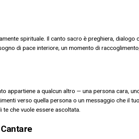
mente spirituale. Il canto sacro è preghiera, dialogo 
sogno di pace interiore, un momento di raccoglimento,
anto appartiene a qualcun altro — una persona cara, un
sentimenti verso quella persona o un messaggio che il t
i te che vuole essere ascoltata.
i Cantare