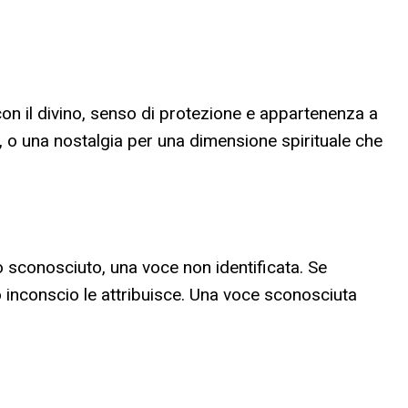
con il divino, senso di protezione e appartenenza a
 o una nostalgia per una dimensione spirituale che
o sconosciuto, una voce non identificata. Se
uo inconscio le attribuisce. Una voce sconosciuta