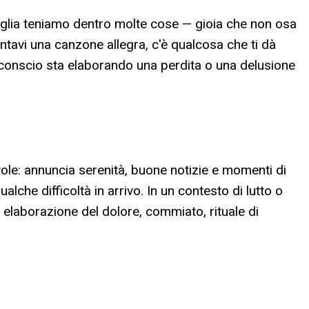
sveglia teniamo dentro molte cose — gioia che non osa
antavi una canzone allegra, c'è qualcosa che ti dà
inconscio sta elaborando una perdita o una delusione
ole: annuncia serenità, buone notizie e momenti di
che difficoltà in arrivo. In un contesto di lutto o
: elaborazione del dolore, commiato, rituale di