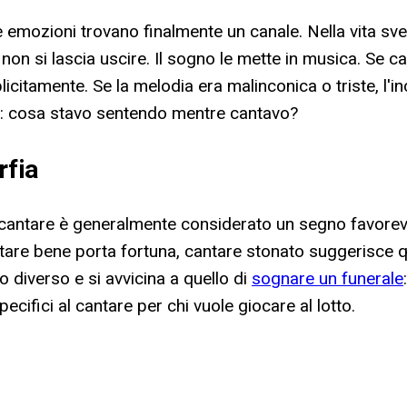
 le emozioni trovano finalmente un canale. Nella vita 
non si lascia uscire. Il sogno le mette in musica. Se c
icitamente. Se la melodia era malinconica o triste, l'
si: cosa stavo sentendo mentre cantavo?
rfia
di cantare è generalmente considerato un segno favorev
tare bene porta fortuna, cantare stonato suggerisce qual
o diverso e si avvicina a quello di
sognare un funerale
ifici al cantare per chi vuole giocare al lotto.