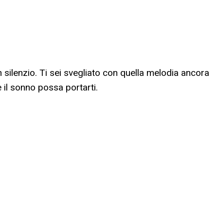
 silenzio. Ti sei svegliato con quella melodia ancora
e il sonno possa portarti.