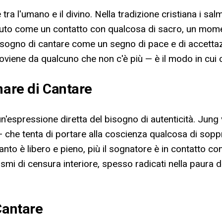
e tra l'umano e il divino. Nella tradizione cristiana i sal
uto come un contatto con qualcosa di sacro, un momen
l sogno di cantare come un segno di pace e di accettazi
oviene da qualcuno che non c'è più — è il modo in cui c
nare di Cantare
un'espressione diretta del bisogno di autenticità. Jung
 — che tenta di portare alla coscienza qualcosa di sopp
canto è libero e pieno, più il sognatore è in contatto c
 di censura interiore, spesso radicati nella paura del 
Cantare