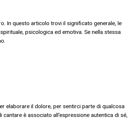
 In questo articolo trovi il significato generale, le
a spirituale, psicologica ed emotiva. Se nella stessa
no.
er elaborare il dolore, per sentirci parte di qualcosa
di cantare è associato all'espressione autentica di sé,