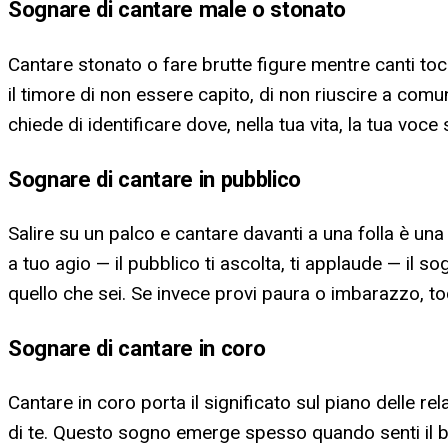
Sognare di cantare male o stonato
Cantare stonato o fare brutte figure mentre canti tocc
il timore di non essere capito, di non riuscire a comun
chiede di identificare dove, nella tua vita, la tua voce
Sognare di cantare in pubblico
Salire su un palco e cantare davanti a una folla è una 
a tuo agio — il pubblico ti ascolta, ti applaude — il 
quello che sei. Se invece provi paura o imbarazzo, tocc
Sognare di cantare in coro
Cantare in coro porta il significato sul piano delle re
di te. Questo sogno emerge spesso quando senti il bi