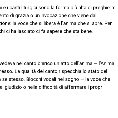
mi e i canti liturgici sono la forma più alta di preghiera:
to di grazia o un'invocazione che viene dal
one: la voce che si libera è l'anima che si apre. Per
hi ci ha lasciato ci fa sapere che sta bene.
 vedeva nel canto onirico un atto dell'anima — l'Anima
resso. La qualità del canto rispecchia lo stato del
on se stesso. Blocchi vocali nel sogno — la voce che
giudizio o nella difficoltà di affermare i propri