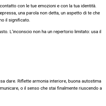
contatto con le tue emozioni e con la tua identità.
epressa, una parola non detta, un aspetto di te che
o il significato.
sto. L'inconscio non ha un repertorio limitato: usa il
ssa dare. Riflette armonia interiore, buona autostima
municare, o il senso che stai finalmente riuscendo a