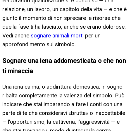
elaborando qualcosa che si è concluso — una
relazione, un lavoro, un capitolo della vita — e che è
giunto il momento di non sprecare le risorse che
quella fase ti ha lasciato, anche se erano dolorose.
Vedi anche
sognare animali morti
per un
approfondimento sul simbolo.
Sognare una iena addomesticata o che non
ti minaccia
Una iena calma, o addirittura domestica, in sogno
ribalta completamente la valenza del simbolo. Può
indicare che stai imparando a fare i conti con una
parte di te che consideravi «brutta» o inaccettabile
— l'opportunismo, la cattiveria, l'aggressività — e
che stai trovando il modo di integrarla senza