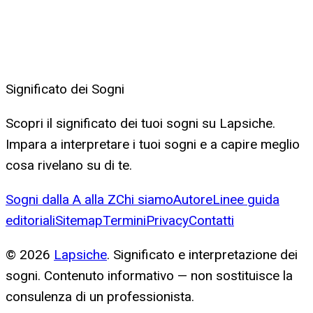
Significato dei Sogni
Scopri il significato dei tuoi sogni su Lapsiche.
Impara a interpretare i tuoi sogni e a capire meglio
cosa rivelano su di te.
Sogni dalla A alla Z
Chi siamo
Autore
Linee guida
editoriali
Sitemap
Termini
Privacy
Contatti
©
2026
Lapsiche
. Significato e interpretazione dei
sogni. Contenuto informativo — non sostituisce la
consulenza di un professionista.