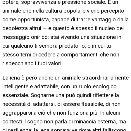
potere, sopravvivenza e pressione sociale. È un
animale che nella cultura popolare viene percepito
come opportunista, capace di trarre vantaggio dalla
debolezza altrui — e questo è spesso il nucleo del
messaggio onirico: stai vivendo una situazione in
cui qualcuno ti sembra predatorio, o in cui tu
stesso temi di cedere a comportamenti che non
rispecchiano i tuoi valori.
La iena è però anche un animale straordinariamente
intelligente e adattabile, con un ruolo ecologico
essenziale. Sognarne una può quindi riflettere la
necessità di adattarsi, di essere flessibile, di non
aggrapparsi a ciò che non funziona più. In alcuni
contesti il sogno non parla di minaccia esterna, ma
di resilienza: la iena sopravvive dove altri falliscono.