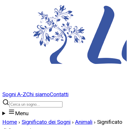
Sogni A-Z
Chi siamo
Contatti
Menu
Home
›
Significato dei Sogni
›
Animali
›
Significato