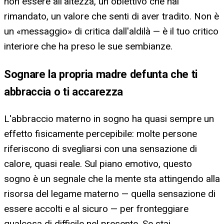
non essere all'altezza, un obiettivo che hai
rimandato, un valore che senti di aver tradito. Non è
un «messaggio» di critica dall'aldilà — è il tuo critico
interiore che ha preso le sue sembianze.
Sognare la propria madre defunta che ti
abbraccia o ti accarezza
L'abbraccio materno in sogno ha quasi sempre un
effetto fisicamente percepibile: molte persone
riferiscono di svegliarsi con una sensazione di
calore, quasi reale. Sul piano emotivo, questo
sogno è un segnale che la mente sta attingendo alla
risorsa del legame materno — quella sensazione di
essere accolti e al sicuro — per fronteggiare
qualcosa di difficile nel presente. Se stai