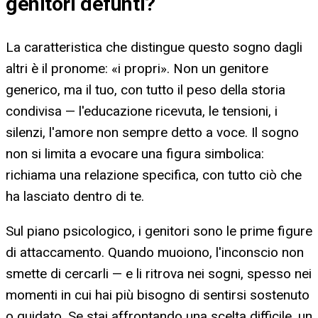
genitori defunti
?
La caratteristica che distingue questo sogno dagli
altri è il pronome: «i propri». Non un genitore
generico, ma il tuo, con tutto il peso della storia
condivisa — l'educazione ricevuta, le tensioni, i
silenzi, l'amore non sempre detto a voce. Il sogno
non si limita a evocare una figura simbolica:
richiama una relazione specifica, con tutto ciò che
ha lasciato dentro di te.
Sul piano psicologico, i genitori sono le prime figure
di attaccamento. Quando muoiono, l'inconscio non
smette di cercarli — e li ritrova nei sogni, spesso nei
momenti in cui hai più bisogno di sentirsi sostenuto
o guidato. Se stai affrontando una scelta difficile, un