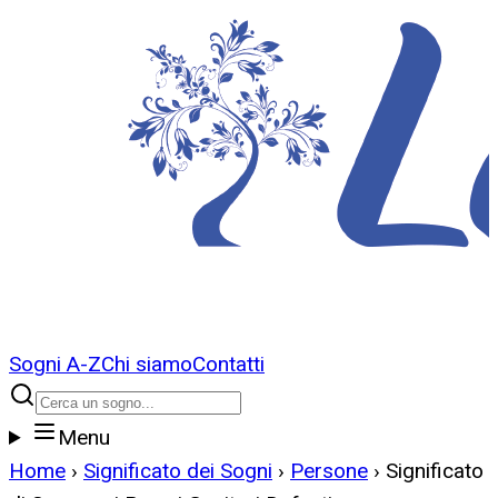
Sogni A-Z
Chi siamo
Contatti
Menu
Home
›
Significato dei Sogni
›
Persone
›
Significato