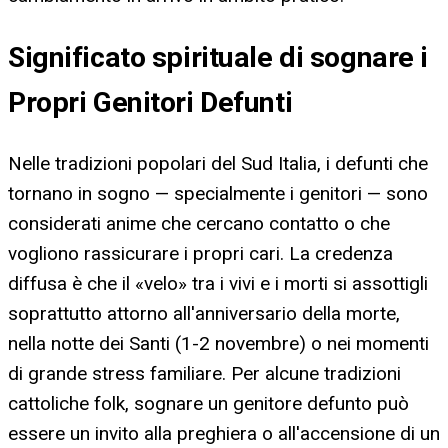
Significato spirituale di sognare i
Propri Genitori Defunti
Nelle tradizioni popolari del Sud Italia, i defunti che
tornano in sogno — specialmente i genitori — sono
considerati anime che cercano contatto o che
vogliono rassicurare i propri cari. La credenza
diffusa è che il «velo» tra i vivi e i morti si assottigli
soprattutto attorno all'anniversario della morte,
nella notte dei Santi (1-2 novembre) o nei momenti
di grande stress familiare. Per alcune tradizioni
cattoliche folk, sognare un genitore defunto può
essere un invito alla preghiera o all'accensione di un