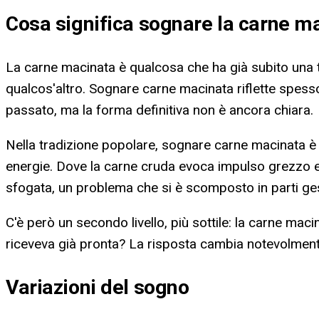
Cosa significa
sognare la carne m
La carne macinata è qualcosa che ha già subito una tra
qualcos'altro. Sognare carne macinata riflette spess
passato, ma la forma definitiva non è ancora chiara.
Nella tradizione popolare, sognare carne macinata è 
energie. Dove la carne cruda evoca impulso grezzo e
sfogata, un problema che si è scomposto in parti gest
C'è però un secondo livello, più sottile: la carne mac
riceveva già pronta? La risposta cambia notevolmente
Variazioni del sogno