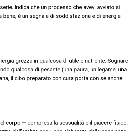
 serie. Indica che un processo che avevi avviato si
a bene, è un segnale di soddisfazione e di energie
energia grezza in qualcosa di utile e nutrente. Sognare
ndo qualcosa di pesante (una paura, un legame, una
tiana, il cibo preparato con cura porta con sé anche
 del corpo — compresa la sessualità e il piacere fisico.