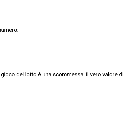
 numero:
l gioco del lotto è una scommessa; il vero valore di