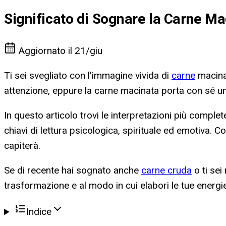
Significato di Sognare la Carne Ma
Aggiornato il
21/giu
Ti sei svegliato con l'immagine vivida di
carne
macinat
attenzione, eppure la carne macinata porta con sé un
In questo articolo trovi le interpretazioni più complete
chiavi di lettura psicologica, spirituale ed emotiva.
capiterà.
Se di recente hai sognato anche
carne cruda
o ti sei
trasformazione e al modo in cui elabori le tue energie
Indice