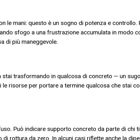
e con le mani: questo è un sogno di potenza e controllo
e dando sfogo a una frustrazione accumulata in modo co
osa di più maneggevole.
 la stai trasformando in qualcosa di concreto — un sugo
e hai le risorse per portare a termine qualcosa che stai
l'uso. Può indicare supporto concreto da parte di chi ti
o di rottura da zero. In alcuni casi riflette anche la dipe