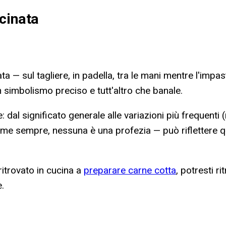
cinata
a — sul tagliere, in padella, tra le mani mentre l'impas
 simbolismo preciso e tutt'altro che banale.
: dal significato generale alle variazioni più frequenti (
 Come sempre, nessuna è una profezia — può riflettere 
 ritrovato in cucina a
preparare carne cotta
, potresti ri
.