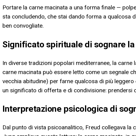
Portare la carne macinata a una forma finale — polpet
sta concludendo, che stai dando forma a qualcosa di 
ben convogliate.
Significato spirituale di sognare 
In diverse tradizioni popolari mediterranee, la carne 
carne macinata può essere letto come un segnale ch
vecchia abitudine) per farne qualcosa di più leggero e
un significato di offerta e di condivisione: prendersi c
Interpretazione psicologica di so
Dal punto di vista psicoanalitico, Freud collegava la c