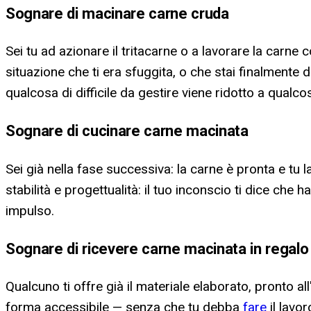
Sognare di macinare carne cruda
Sei tu ad azionare il tritacarne o a lavorare la carn
situazione che ti era sfuggita, o che stai finalment
qualcosa di difficile da gestire viene ridotto a qualc
Sognare di cucinare carne macinata
Sei già nella fase successiva: la carne è pronta e tu
stabilità e progettualità: il tuo inconscio ti dice ch
impulso.
Sognare di ricevere carne macinata in regalo
Qualcuno ti offre già il materiale elaborato, pronto al
forma accessibile — senza che tu debba
fare
il lavor