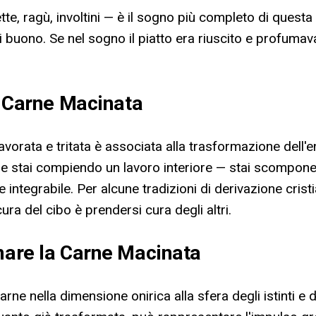
te, ragù, involtini — è il sogno più completo di questa
buono. Se nel sogno il piatto era riuscito e profumav
la Carne Macinata
lavorata e tritata è associata alla trasformazione dell'
e stai compiendo un lavoro interiore — stai scompone
 integrabile. Per alcune tradizioni di derivazione cris
ura del cibo è prendersi cura degli altri.
gnare la Carne Macinata
arne nella dimensione onirica alla sfera degli istinti e