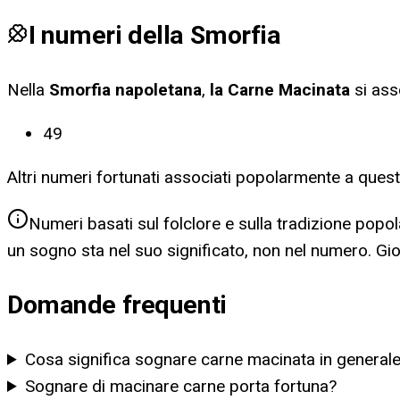
I numeri della Smorfia
Nella
Smorfia napoletana
,
la Carne Macinata
si ass
49
Altri numeri fortunati associati popolarmente a ques
Numeri basati sul folclore e sulla tradizione popol
un sogno sta nel suo significato, non nel numero. G
Domande frequenti
Cosa significa sognare carne macinata in general
Sognare di macinare carne porta fortuna?