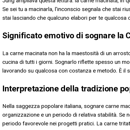
Jung ampliava questa lettura: la carne macinata, in 
Se sei tu a macinarla, l'inconscio segnala che stai ri
stai lasciando che qualcuno elabori per te qualcosa 
Significato emotivo di sognare la
La carne macinata non ha la maestosità di un arrosto 
cucina di tutti i giorni. Sognarlo riflette spesso un 
lavorando su qualcosa con costanza e metodo. È il 
Interpretazione della tradizione p
Nella saggezza popolare italiana, sognare carne mac
organizzazione e un periodo di relativa stabilità. Se
periodo favorevole nei progetti pratici. La carne tri