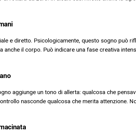
 mani
iale e diretto. Psicologicamente, questo sogno può ri
a anche il corpo. Può indicare una fase creativa intens
rano
 sogno aggiunge un tono di allerta: qualcosa che pensa
ontrollo nasconde qualcosa che merita attenzione. Non
 macinata