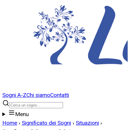
Sogni A-Z
Chi siamo
Contatti
Menu
Home
›
Significato dei Sogni
›
Situazioni
›