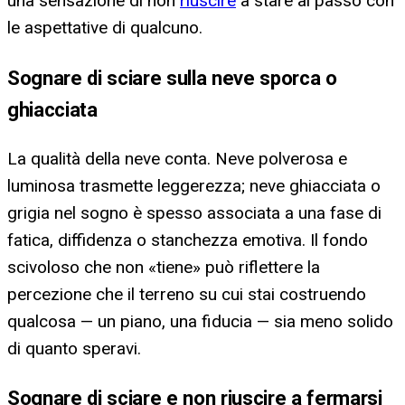
una sensazione di non
riuscire
a stare al passo con
le aspettative di qualcuno.
Sognare di sciare sulla neve sporca o
ghiacciata
La qualità della neve conta. Neve polverosa e
luminosa trasmette leggerezza; neve ghiacciata o
grigia nel sogno è spesso associata a una fase di
fatica, diffidenza o stanchezza emotiva. Il fondo
scivoloso che non «tiene» può riflettere la
percezione che il terreno su cui stai costruendo
qualcosa — un piano, una fiducia — sia meno solido
di quanto speravi.
Sognare di sciare e non riuscire a fermarsi