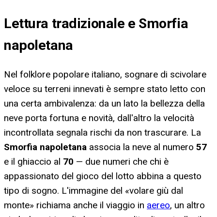
Lettura tradizionale e Smorfia
napoletana
Nel folklore popolare italiano, sognare di scivolare
veloce su terreni innevati è sempre stato letto con
una certa ambivalenza: da un lato la bellezza della
neve porta fortuna e novità, dall'altro la velocità
incontrollata segnala rischi da non trascurare. La
Smorfia napoletana
associa la neve al numero
57
e il ghiaccio al
70
— due numeri che chi è
appassionato del gioco del lotto abbina a questo
tipo di sogno. L'immagine del «volare giù dal
monte» richiama anche il viaggio in
aereo
, un altro