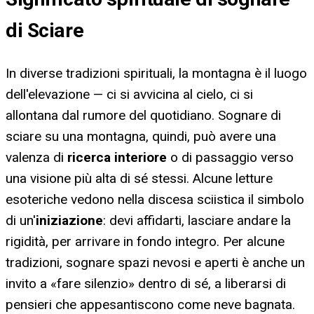
di Sciare
In diverse tradizioni spirituali, la montagna è il luogo
dell'elevazione — ci si avvicina al cielo, ci si
allontana dal rumore del quotidiano. Sognare di
sciare su una montagna, quindi, può avere una
valenza di
ricerca interiore
o di passaggio verso
una visione più alta di sé stessi. Alcune letture
esoteriche vedono nella discesa sciistica il simbolo
di un'
iniziazione
: devi affidarti, lasciare andare la
rigidità, per arrivare in fondo integro. Per alcune
tradizioni, sognare spazi nevosi e aperti è anche un
invito a «fare silenzio» dentro di sé, a liberarsi di
pensieri che appesantiscono come neve bagnata.