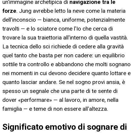
un'immagine archetipica di
navigazione tra le
forze
. Jung avrebbe letto la neve come la materia
dell'inconscio — bianca, uniforme, potenzialmente
travolti — e lo sciatore come l'Io che cerca di
trovare la sua traiettoria all'interno di quella vastità.
La tecnica dello sci richiede di cedere alla gravità
quel tanto che basta per non cadere: un equilibrio
sottile tra controllo e abbandono che molti sognano
nei momenti in cui devono decidere quanto lottare e
quanto lasciar andare. Se nel sogno provi ansia, è
spesso un segnale che una parte di te sente di
dover «performare» — al lavoro, in amore, nella
famiglia — e teme di non essere all'altezza.
Significato emotivo di sognare di