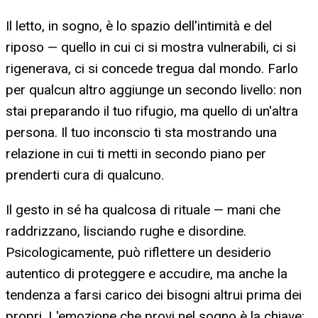
Il letto, in sogno, è lo spazio dell'intimità e del
riposo — quello in cui ci si mostra vulnerabili, ci si
rigenerava, ci si concede tregua dal mondo. Farlo
per qualcun altro aggiunge un secondo livello: non
stai preparando il tuo rifugio, ma quello di un'altra
persona. Il tuo inconscio ti sta mostrando una
relazione in cui ti metti in secondo piano per
prenderti cura di qualcuno.
Il gesto in sé ha qualcosa di rituale — mani che
raddrizzano, lisciando rughe e disordine.
Psicologicamente, può riflettere un desiderio
autentico di proteggere e accudire, ma anche la
tendenza a farsi carico dei bisogni altrui prima dei
propri. L'emozione che provi nel sogno è la chiave: