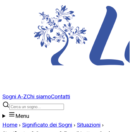
Sogni A-Z
Chi siamo
Contatti
Menu
Home
›
Significato dei Sogni
›
Situazioni
›