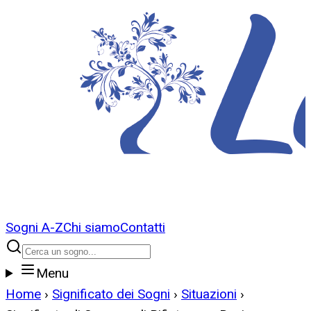
Sogni A-Z
Chi siamo
Contatti
Menu
Home
›
Significato dei Sogni
›
Situazioni
›