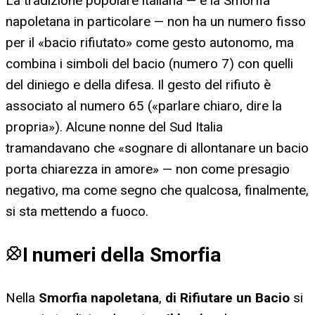
La tradizione popolare italiana — e la Smorfia
napoletana in particolare — non ha un numero fisso
per il «bacio rifiutato» come gesto autonomo, ma
combina i simboli del bacio (numero 7) con quelli
del diniego e della difesa. Il gesto del rifiuto è
associato al numero 65 («parlare chiaro, dire la
propria»). Alcune nonne del Sud Italia
tramandavano che «sognare di allontanare un bacio
porta chiarezza in amore» — non come presagio
negativo, ma come segno che qualcosa, finalmente,
si sta mettendo a fuoco.
I numeri della Smorfia
Nella
Smorfia napoletana
,
di Rifiutare un Bacio
si