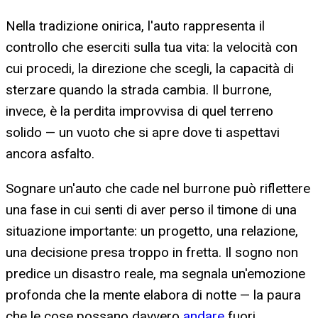
Nella tradizione onirica, l'auto rappresenta il
controllo che eserciti sulla tua vita: la velocità con
cui procedi, la direzione che scegli, la capacità di
sterzare quando la strada cambia. Il burrone,
invece, è la perdita improvvisa di quel terreno
solido — un vuoto che si apre dove ti aspettavi
ancora asfalto.
Sognare un'auto che cade nel burrone può riflettere
una fase in cui senti di aver perso il timone di una
situazione importante: un progetto, una relazione,
una decisione presa troppo in fretta. Il sogno non
predice un disastro reale, ma segnala un'emozione
profonda che la mente elabora di notte — la paura
che le cose possano davvero
andare
fuori