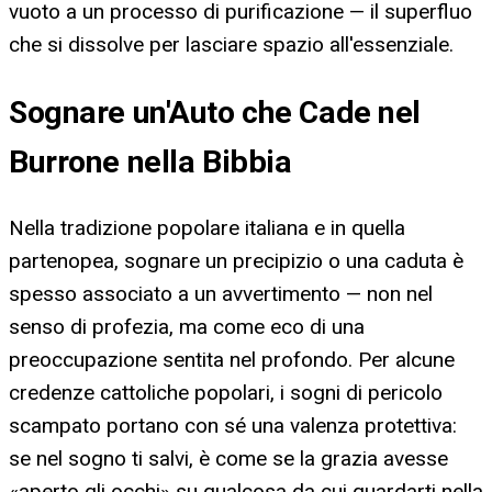
vuoto a un processo di purificazione — il superfluo
che si dissolve per lasciare spazio all'essenziale.
Sognare un'Auto che Cade nel
Burrone nella Bibbia
Nella tradizione popolare italiana e in quella
partenopea, sognare un precipizio o una caduta è
spesso associato a un avvertimento — non nel
senso di profezia, ma come eco di una
preoccupazione sentita nel profondo. Per alcune
credenze cattoliche popolari, i sogni di pericolo
scampato portano con sé una valenza protettiva:
se nel sogno ti salvi, è come se la grazia avesse
«aperto gli occhi» su qualcosa da cui guardarti nella