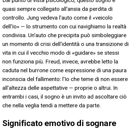
Dal punto di vista psicologico, questo sogno è
quasi sempre collegato all'ansia da perdita di
controllo. Jung vedeva l'auto come il «veicolo
dell'Io» — lo strumento con cui navighiamo la realtà
condivisa. Un'auto che precipita può simboleggiare
un momento di crisi dell'identità o una transizione di
vita in cui il vecchio modo di «guidare» se stessi
non funziona più. Freud, invece, avrebbe letto la
caduta nel burrone come espressione di una paura
inconscia del fallimento: l'Io che teme di non essere
all'altezza delle aspettative — proprie o altrui. In
entrambi i casi, il sogno è un invito ad ascoltare ciò
che nella veglia tendi a mettere da parte.
Significato emotivo di sognare