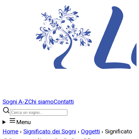
Sogni A-Z
Chi siamo
Contatti
Menu
Home
›
Significato dei Sogni
›
Oggetti
›
Significato