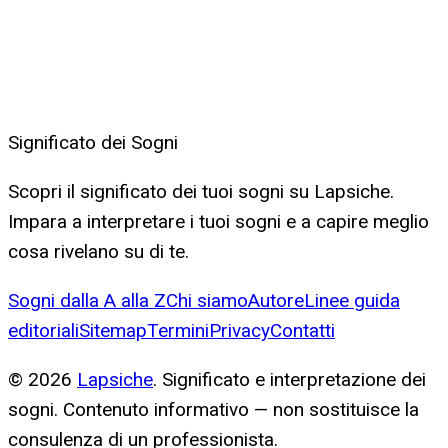
Significato dei Sogni
Scopri il significato dei tuoi sogni su Lapsiche.
Impara a interpretare i tuoi sogni e a capire meglio
cosa rivelano su di te.
Sogni dalla A alla Z
Chi siamo
Autore
Linee guida
editoriali
Sitemap
Termini
Privacy
Contatti
©
2026
Lapsiche
. Significato e interpretazione dei
sogni. Contenuto informativo — non sostituisce la
consulenza di un professionista.