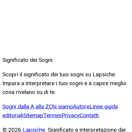
Significato dei Sogni
Scopri il significato dei tuoi sogni su Lapsiche.
Impara a interpretare i tuoi sogni e a capire meglio
cosa rivelano su di te.
Sogni dalla A alla Z
Chi siamo
Autore
Linee guida
editoriali
Sitemap
Termini
Privacy
Contatti
©
2026
Lapsiche
. Significato e interpretazione dei