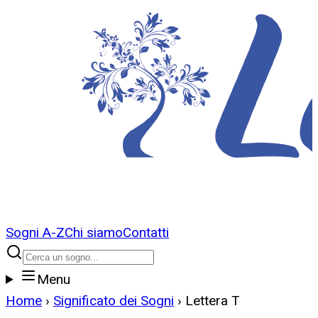
Sogni A-Z
Chi siamo
Contatti
Menu
Home
›
Significato dei Sogni
›
Lettera
T