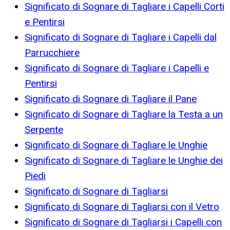
Significato di Sognare di Tagliare i Capelli Corti
e Pentirsi
Significato di Sognare di Tagliare i Capelli dal
Parrucchiere
Significato di Sognare di Tagliare i Capelli e
Pentirsi
Significato di Sognare di Tagliare il Pane
Significato di Sognare di Tagliare la Testa a un
Serpente
Significato di Sognare di Tagliare le Unghie
Significato di Sognare di Tagliare le Unghie dei
Piedi
Significato di Sognare di Tagliarsi
Significato di Sognare di Tagliarsi con il Vetro
Significato di Sognare di Tagliarsi i Capelli con