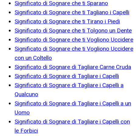
Significato di Sognare che ti Sparano
Significato di Sognare che ti Tagliano i Capelli
Significato di Sognare che ti Tirano i Piedi
Significato di Sognare che ti Tolgono un Dente
Significato di Sognare che ti Vogliono Uccidere
Significato di Sognare che ti Vogliono Uccidere
con un Coltello
Significato di Sognare di Tagliare Carne Cruda
Significato di Sognare di Tagliare i Capelli
Significato di Sognare di Tagliare i Capelli a
Qualcuno
Significato di Sognare di Tagliare i Capelli a un
Uomo
Significato di Sognare di Tagliare i Capelli con
le Forbici