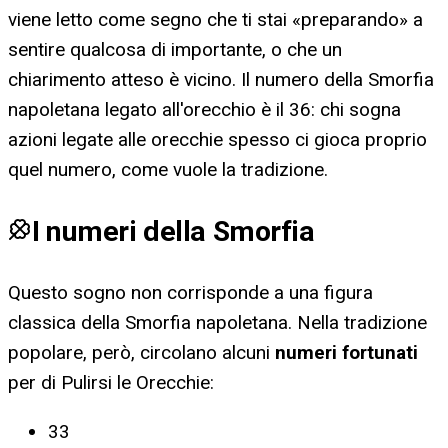
viene letto come segno che ti stai «preparando» a
sentire qualcosa di importante, o che un
chiarimento atteso è vicino. Il numero della Smorfia
napoletana legato all'orecchio è il 36: chi sogna
azioni legate alle orecchie spesso ci gioca proprio
quel numero, come vuole la tradizione.
I numeri della Smorfia
Questo sogno non corrisponde a una figura
classica della Smorfia napoletana. Nella tradizione
popolare, però, circolano alcuni
numeri fortunati
per
di Pulirsi le Orecchie
:
33