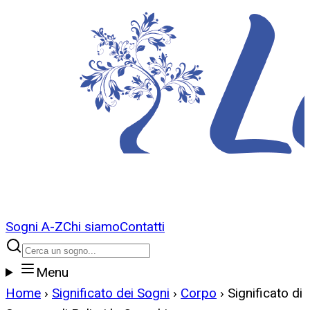
Sogni A-Z
Chi siamo
Contatti
Menu
Home
›
Significato dei Sogni
›
Corpo
›
Significato di