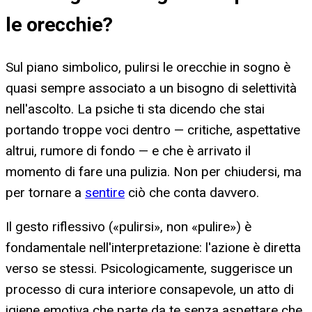
le orecchie
?
Sul piano simbolico, pulirsi le orecchie in sogno è
quasi sempre associato a un bisogno di selettività
nell'ascolto. La psiche ti sta dicendo che stai
portando troppe voci dentro — critiche, aspettative
altrui, rumore di fondo — e che è arrivato il
momento di fare una pulizia. Non per chiudersi, ma
per tornare a
sentire
ciò che conta davvero.
Il gesto riflessivo («pulirsi», non «pulire») è
fondamentale nell'interpretazione: l'azione è diretta
verso se stessi. Psicologicamente, suggerisce un
processo di cura interiore consapevole, un atto di
igiene emotiva che parte da te senza aspettare che