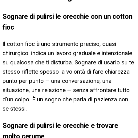
Sognare di pulirsi le orecchie con un cotton
fioc
Il cotton fioc è uno strumento preciso, quasi
chirurgico: indica un lavoro graduale e intenzionale
su qualcosa che ti disturba. Sognare di usarlo su te
stesso riflette spesso la volontà di fare chiarezza
punto per punto — una conversazione, una
situazione, una relazione — senza affrontare tutto
d'un colpo. È un sogno che parla di pazienza con
se stessi.
Sognare di pulirsi le orecchie e trovare
molto cerume