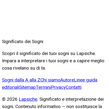
Significato dei Sogni
Scopri il significato dei tuoi sogni su Lapsiche.
Impara a interpretare i tuoi sogni e a capire meglio
cosa rivelano su di te.
Sogni dalla A alla Z
Chi siamo
Autore
Linee guida
editoriali
Sitemap
Termini
Privacy
Contatti
©
2026
Lapsiche
. Significato e interpretazione dei
sogni. Contenuto informativo — non sostituisce la