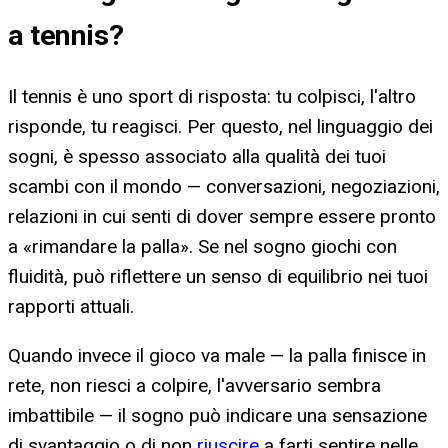
a tennis
?
Il tennis è uno sport di risposta: tu colpisci, l'altro
risponde, tu reagisci. Per questo, nel linguaggio dei
sogni, è spesso associato alla qualità dei tuoi
scambi con il mondo — conversazioni, negoziazioni,
relazioni in cui senti di dover sempre essere pronto
a «rimandare la palla». Se nel sogno giochi con
fluidità, può riflettere un senso di equilibrio nei tuoi
rapporti attuali.
Quando invece il gioco va male — la palla finisce in
rete, non riesci a colpire, l'avversario sembra
imbattibile — il sogno può indicare una sensazione
di svantaggio o di non
riuscire
a farti sentire nelle