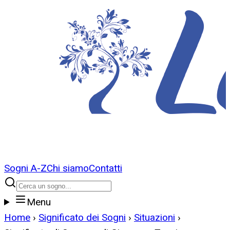
Sogni A-Z
Chi siamo
Contatti
Menu
Home
›
Significato dei Sogni
›
Situazioni
›