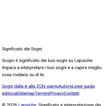
Significato dei Sogni
Scopri il significato dei tuoi sogni su Lapsiche.
Impara a interpretare i tuoi sogni e a capire meglio
cosa rivelano su di te.
Sogni dalla A alla Z
Chi siamo
Autore
Linee guida
editoriali
Sitemap
Termini
Privacy
Contatti
©
2026
Lapsiche
. Significato e interpretazione dei