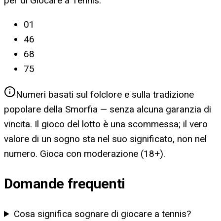
per
di Giocare a Tennis
:
01
46
68
75
Numeri basati sul folclore e sulla tradizione
popolare della Smorfia — senza alcuna garanzia di
vincita. Il gioco del lotto è una scommessa; il vero
valore di un sogno sta nel suo significato, non nel
numero. Gioca con moderazione (18+).
Domande frequenti
Cosa significa sognare di giocare a tennis?