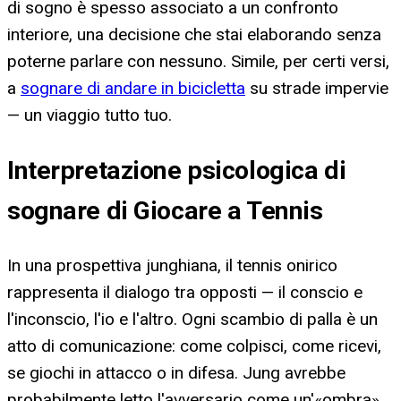
di sogno è spesso associato a un confronto
interiore, una decisione che stai elaborando senza
poterne parlare con nessuno. Simile, per certi versi,
a
sognare di andare in bicicletta
su strade impervie
— un viaggio tutto tuo.
Interpretazione psicologica di
sognare di Giocare a Tennis
In una prospettiva junghiana, il tennis onirico
rappresenta il dialogo tra opposti — il conscio e
l'inconscio, l'io e l'altro. Ogni scambio di palla è un
atto di comunicazione: come colpisci, come ricevi,
se giochi in attacco o in difesa. Jung avrebbe
probabilmente letto l'avversario come un'«ombra»