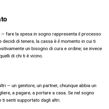
ato
ni — fare la spesa in sogno rappresenta il processo
he decidi di tenere, la cassa è il momento in cui ti
positivamente un bisogno di cura e ordine; se invece
elli di chi ti è vicino.
ltri — un genitore, un partner, chiunque abbia un
gliere, a pagare, a portare a casa. Se nel sogno
 ti senti supportato dagli altri.