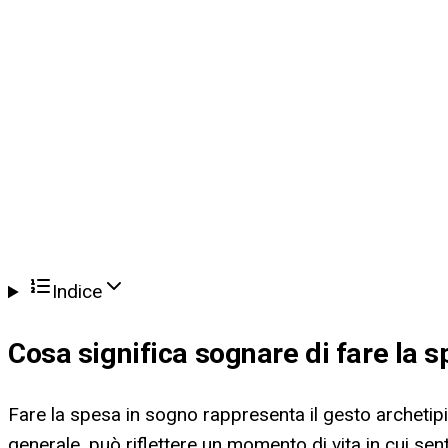
Indice
Cosa significa
sognare di fare la 
Fare la spesa in sogno rappresenta il gesto archetipic
generale, può riflettere un momento di vita in cui sent