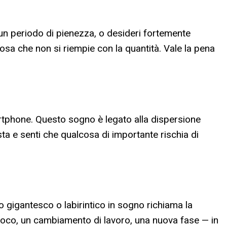
un periodo di pienezza, o desideri fortemente
osa che non si riempie con la quantità. Vale la pena
artphone. Questo sogno è legato alla dispersione
sta e senti che qualcosa di importante rischia di
o gigantesco o labirintico in sogno richiama la
sloco, un cambiamento di lavoro, una nuova fase — in