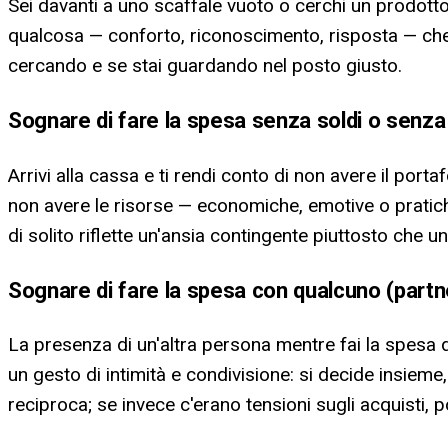
Sei davanti a uno scaffale vuoto o cerchi un prodott
qualcosa — conforto, riconoscimento, risposta — che 
cercando e se stai guardando nel posto giusto.
Sognare di fare la spesa senza soldi o senza
Arrivi alla cassa e ti rendi conto di non avere il port
non avere le risorse — economiche, emotive o pratich
di solito riflette un'ansia contingente piuttosto che un
Sognare di fare la spesa con qualcuno (par
La presenza di un'altra persona mentre fai la spesa d
un gesto di intimità e condivisione: si decide insieme,
reciproca; se invece c'erano tensioni sugli acquisti, p