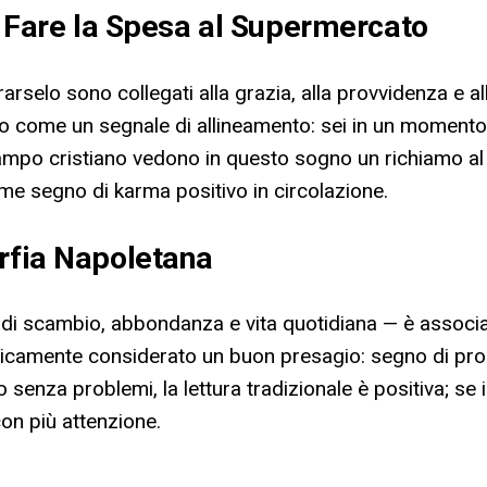
di Fare la Spesa al Supermercato
ocurarselo sono collegati alla grazia, alla provvidenza e 
to come un segnale di allineamento: sei in un momento i
 stampo cristiano vedono in questo sogno un richiamo a
ome segno di karma positivo in circolazione.
orfia Napoletana
go di scambio, abbondanza e vita quotidiana — è assoc
toricamente considerato un buon presagio: segno di pro
o senza problemi, la lettura tradizionale è positiva; se
on più attenzione.