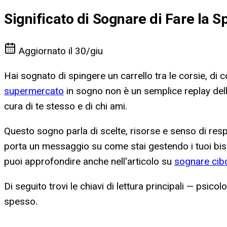
Significato di Sognare di Fare la 
Aggiornato il
30/giu
Hai sognato di spingere un carrello tra le corsie, di c
supermercato
in sogno non è un semplice replay della
cura di te stesso e di chi ami.
Questo sogno parla di scelte, risorse e senso di respon
porta un messaggio su come stai gestendo i tuoi bisog
puoi approfondire anche nell'articolo su
sognare cib
Di seguito trovi le chiavi di lettura principali — psic
spesso.