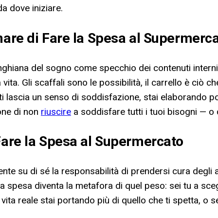
a dove iniziare.
nare di Fare la Spesa al Supermerc
junghiana del sogno come specchio dei contenuti inter
ita. Gli scaffali sono le possibilità, il carrello è ciò c
o ti lascia un senso di soddisfazione, stai elaborando 
one di non
riuscire
a soddisfare tutti i tuoi bisogni — o qu
 Fare la Spesa al Supermercato
e su di sé la responsabilità di prendersi cura degli a
 la spesa diventa la metafora di quel peso: sei tu a sce
vita reale stai portando più di quello che ti spetta, o se