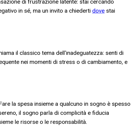
sazione di frustrazione latente: stai cercando
ativo in sé, ma un invito a chiederti
dove
stai
chiama il classico tema dell'inadeguatezza: senti di
frequente nei momenti di stress o di cambiamento, e
e. Fare la spesa insieme a qualcuno in sogno è spesso
 sereno, il sogno parla di complicità e fiducia
sieme le risorse o le responsabilità.