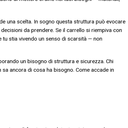
ede una scelta. In sogno questa struttura può evocare
 decisioni da prendere. Se il carrello si riempiva con
he tu stia vivendo un senso di scarsità — non
borando un bisogno di struttura e sicurezza. Chi
non sa ancora di cosa ha bisogno. Come accade in