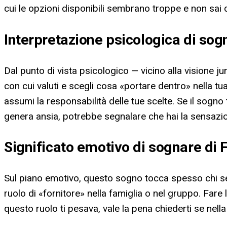
cui le opzioni disponibili sembrano troppe e non sai d
Interpretazione psicologica di sog
Dal punto di vista psicologico — vicino alla visione 
con cui valuti e scegli cosa «portare dentro» nella tua v
assumi la responsabilità delle tue scelte. Se il sogn
genera ansia, potrebbe segnalare che hai la sensazi
Significato emotivo di sognare di
Sul piano emotivo, questo sogno tocca spesso chi sent
ruolo di «fornitore» nella famiglia o nel gruppo. Fare
questo ruolo ti pesava, vale la pena chiederti se nella 