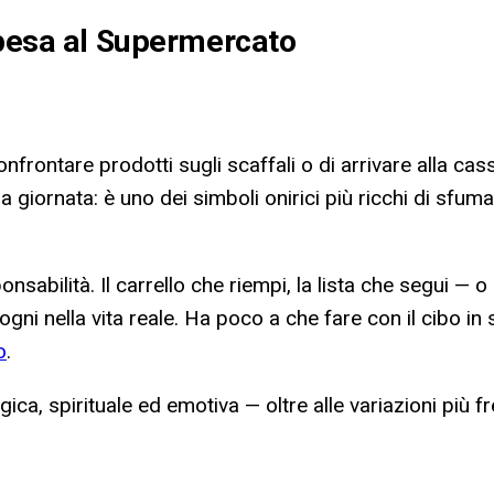
Spesa al Supermercato
onfrontare prodotti sugli scaffali o di arrivare alla ca
 giornata: è uno dei simboli onirici più ricchi di sfum
sabilità. Il carrello che riempi, la lista che segui — o
ni nella vita reale. Ha poco a che fare con il cibo in
o
.
ologica, spirituale ed emotiva — oltre alle variazioni pi