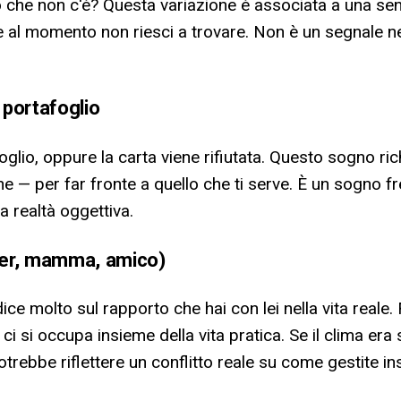
o che non c'è? Questa variazione è associata a una sen
al momento non riesci a trovare. Non è un segnale neg
 portafoglio
afoglio, oppure la carta viene rifiutata. Questo sogno ri
e — per far fronte a quello che ti serve. È un sogno 
a realtà oggettiva.
tner, mamma, amico)
ice molto sul rapporto che hai con lei nella vita real
 ci si occupa insieme della vita pratica. Se il clima era
otrebbe riflettere un conflitto reale su come gestite in