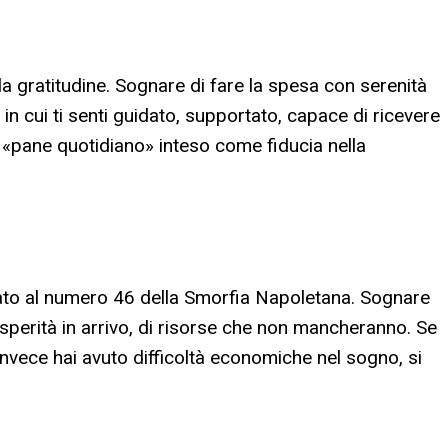
alla gratitudine. Sognare di fare la spesa con serenità
n cui ti senti guidato, supportato, capace di ricevere
l «pane quotidiano» inteso come fiducia nella
iato al numero 46 della Smorfia Napoletana. Sognare
sperità in arrivo, di risorse che non mancheranno. Se
 invece hai avuto difficoltà economiche nel sogno, si