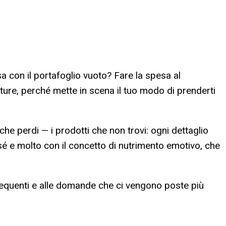
ssa con il portafoglio vuoto? Fare la spesa al
ature, perché mette in scena il tuo modo di prenderti
 che perdi — i prodotti che non trovi: ogni dettaglio
 sé e molto con il concetto di nutrimento emotivo, che
ù frequenti e alle domande che ci vengono poste più