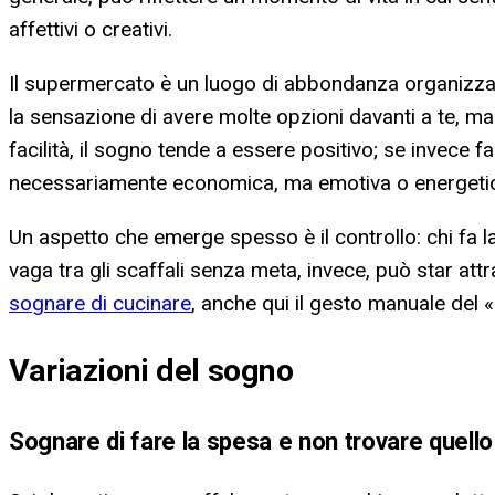
affettivi o creativi.
Il supermercato è un luogo di abbondanza organizzata:
la sensazione di avere molte opzioni davanti a te, ma a
facilità, il sogno tende a essere positivo; se invece f
necessariamente economica, ma emotiva o energeti
Un aspetto che emerge spesso è il controllo: chi fa l
vaga tra gli scaffali senza meta, invece, può star a
sognare di cucinare
, anche qui il gesto manuale del «
Variazioni del sogno
Sognare di fare la spesa e non trovare quello