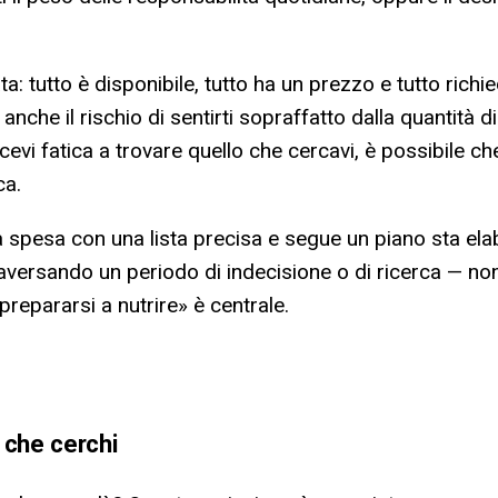
 tutto è disponibile, tutto ha un prezzo e tutto richi
nche il rischio di sentirti sopraffatto dalla quantità di
acevi fatica a trovare quello che cercavi, è possibile c
ca.
a spesa con una lista precisa e segue un piano sta ela
ttraversando un periodo di indecisione o di ricerca — 
prepararsi a nutrire» è centrale.
 che cerchi