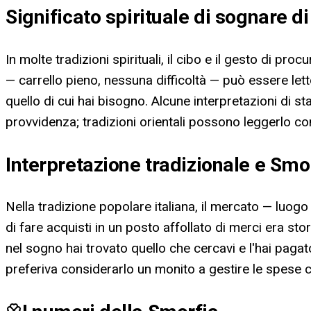
Significato spirituale di sognare 
In molte tradizioni spirituali, il cibo e il gesto di pr
— carrello pieno, nessuna difficoltà — può essere let
quello di cui hai bisogno. Alcune interpretazioni di
provvidenza; tradizioni orientali possono leggerlo c
Interpretazione tradizionale e Sm
Nella tradizione popolare italiana, il mercato — luo
di fare acquisti in un posto affollato di merci era s
nel sogno hai trovato quello che cercavi e l'hai pagat
preferiva considerarlo un monito a gestire le spese c