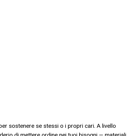
 sostenere se stessi o i propri cari. A livello
derio di mettere ordine nei tuoi bisogni — materiali,