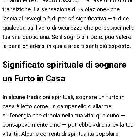
un ambiente di lavoro tossico, una fase di lutto o di
transizione. La sensazione di «violazione» che
lascia al risveglio è di per sé significativa — ti dice
qualcosa sul livello di sicurezza che percepisci nella
tua vita quotidiana. Se il sogno si ripete, può valere
la pena chiedersi in quale area ti senti più esposto.
Significato spirituale di sognare
un Furto in Casa
In alcune tradizioni spirituali, sognare un furto in
casa è letto come un campanello d'allarme
sull'energia che circola nella tua vita: qualcuno —
consapevolmente o no — potrebbe «drenare» la tua
vitalità. Alcune correnti di spiritualità popolare