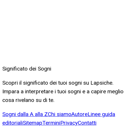
Significato dei Sogni
Scopri il significato dei tuoi sogni su Lapsiche.
Impara a interpretare i tuoi sogni e a capire meglio
cosa rivelano su di te.
Sogni dalla A alla Z
Chi siamo
Autore
Linee guida
editoriali
Sitemap
Termini
Privacy
Contatti