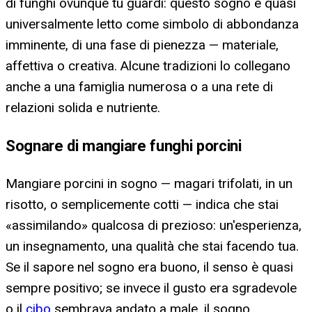
di funghi ovunque tu guardi: questo sogno è quasi
universalmente letto come simbolo di abbondanza
imminente, di una fase di pienezza — materiale,
affettiva o creativa. Alcune tradizioni lo collegano
anche a una famiglia numerosa o a una rete di
relazioni solida e nutriente.
Sognare di mangiare funghi porcini
Mangiare porcini in sogno — magari trifolati, in un
risotto, o semplicemente cotti — indica che stai
«assimilando» qualcosa di prezioso: un'esperienza,
un insegnamento, una qualità che stai facendo tua.
Se il sapore nel sogno era buono, il senso è quasi
sempre positivo; se invece il gusto era sgradevole
o il
cibo
sembrava andato a male, il sogno