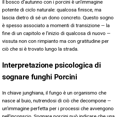
Il bosco d'autunno con i porcini è un'immagine
potente di ciclo naturale: qualcosa finisce, ma
lascia dietro di sé un dono concreto. Questo sogno
è spesso associato a momenti di transizione — la
fine di un capitolo e l'inizio di qualcosa di nuovo —
vissuta non con rimpianto ma con gratitudine per
ciò che si è trovato lungo la strada.
Interpretazione psicologica di
sognare funghi Porcini
In chiave junghiana, il fungo è un organismo che
nasce al buio, nutrendosi di ciò che decompone —
un'immagine perfetta per i processi che avvengono
nell'inconscio. Sognare porcini può indicare che una