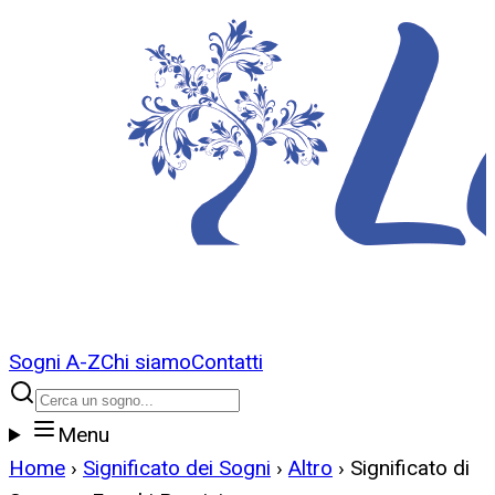
Sogni A-Z
Chi siamo
Contatti
Menu
Home
›
Significato dei Sogni
›
Altro
›
Significato di