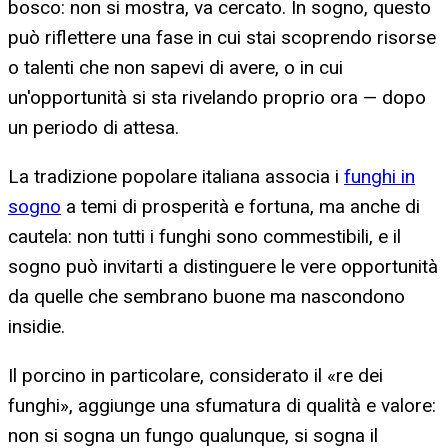
bosco: non si mostra, va cercato. In sogno, questo
può riflettere una fase in cui stai scoprendo risorse
o talenti che non sapevi di avere, o in cui
un'opportunità si sta rivelando proprio ora — dopo
un periodo di attesa.
La tradizione popolare italiana associa i
funghi in
sogno
a temi di prosperità e fortuna, ma anche di
cautela: non tutti i funghi sono commestibili, e il
sogno può invitarti a distinguere le vere opportunità
da quelle che sembrano buone ma nascondono
insidie.
Il porcino in particolare, considerato il «re dei
funghi», aggiunge una sfumatura di qualità e valore:
non si sogna un fungo qualunque, si sogna il