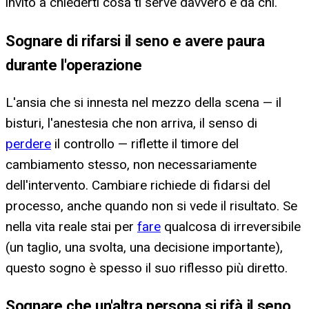
invito a chiederti cosa ti serve davvero e da chi.
Sognare di rifarsi il seno e avere paura
durante l'operazione
L'ansia che si innesta nel mezzo della scena — il
bisturi, l'anestesia che non arriva, il senso di
perdere
il controllo — riflette il timore del
cambiamento stesso, non necessariamente
dell'intervento. Cambiare richiede di fidarsi del
processo, anche quando non si vede il risultato. Se
nella vita reale stai per
fare
qualcosa di irreversibile
(un taglio, una svolta, una decisione importante),
questo sogno è spesso il suo riflesso più diretto.
Sognare che un'altra persona si rifà il seno