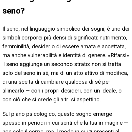
seno
?
Il seno, nel linguaggio simbolico dei sogni, è uno dei
simboli corporei più densi di significati: nutrimento,
femminilità, desiderio di essere amata e accettata,
ma anche vulnerabilità e identità di genere. «Rifarsi»
il seno aggiunge un secondo strato: non si tratta
solo del seno in sé, ma di un atto attivo di modifica,
di una scelta di cambiare qualcosa di sé per
allinearlo — con i propri desideri, con un ideale, o
con ciò che si crede gli altri si aspettino.
Sul piano psicologico, questo sogno emerge
spesso in periodi in cui senti che la tua immagine —
non solo il corpo, ma il modo in cui ti presenti al