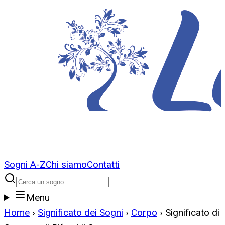
Sogni A-Z
Chi siamo
Contatti
Menu
Home
›
Significato dei Sogni
›
Corpo
›
Significato di