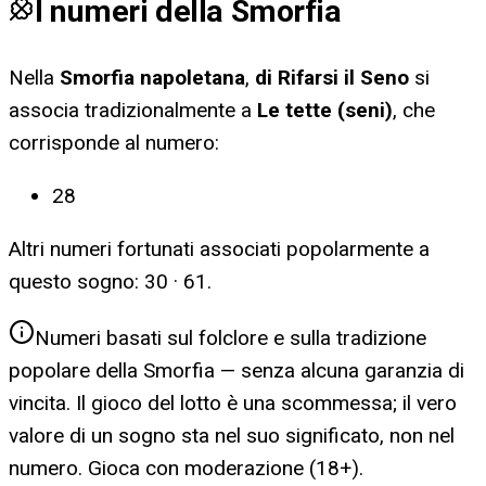
I numeri della Smorfia
Nella
Smorfia napoletana
,
di Rifarsi il Seno
si
associa tradizionalmente a
Le tette (seni)
, che
corrisponde al numero:
28
Altri numeri fortunati associati popolarmente a
questo sogno:
30 · 61
.
Numeri basati sul folclore e sulla tradizione
popolare della Smorfia — senza alcuna garanzia di
vincita. Il gioco del lotto è una scommessa; il vero
valore di un sogno sta nel suo significato, non nel
numero. Gioca con moderazione (18+).