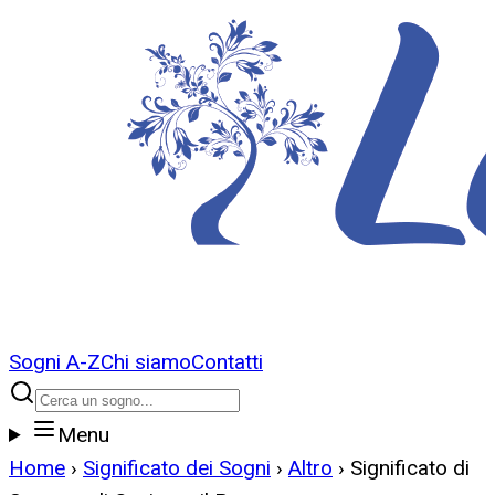
Sogni A-Z
Chi siamo
Contatti
Menu
Home
›
Significato dei Sogni
›
Altro
›
Significato di