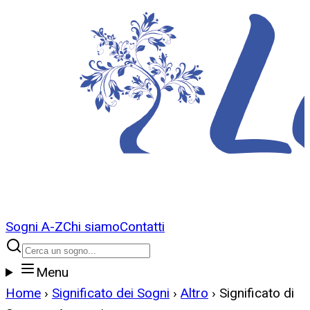
Sogni A-Z
Chi siamo
Contatti
Menu
Home
›
Significato dei Sogni
›
Altro
›
Significato di