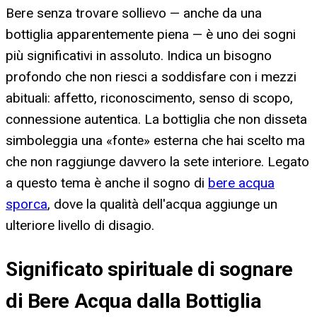
Bere senza trovare sollievo — anche da una
bottiglia apparentemente piena — è uno dei sogni
più significativi in assoluto. Indica un bisogno
profondo che non riesci a soddisfare con i mezzi
abituali: affetto, riconoscimento, senso di scopo,
connessione autentica. La bottiglia che non disseta
simboleggia una «fonte» esterna che hai scelto ma
che non raggiunge davvero la sete interiore. Legato
a questo tema è anche il sogno di
bere acqua
sporca
, dove la qualità dell'acqua aggiunge un
ulteriore livello di disagio.
Significato spirituale di sognare
di Bere Acqua dalla Bottiglia