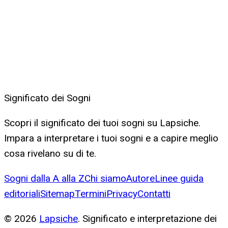
Significato dei Sogni
Scopri il significato dei tuoi sogni su Lapsiche.
Impara a interpretare i tuoi sogni e a capire meglio
cosa rivelano su di te.
Sogni dalla A alla Z
Chi siamo
Autore
Linee guida
editoriali
Sitemap
Termini
Privacy
Contatti
©
2026
Lapsiche
. Significato e interpretazione dei