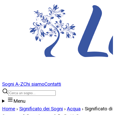
Sogni A-Z
Chi siamo
Contatti
Menu
Home
›
Significato dei Sogni
›
Acqua
›
Significato di