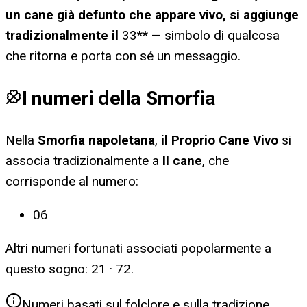
un cane già defunto che appare vivo, si aggiunge
tradizionalmente il
33** — simbolo di qualcosa
che ritorna e porta con sé un messaggio.
I numeri della Smorfia
Nella
Smorfia napoletana
,
il Proprio Cane Vivo
si
associa tradizionalmente a
Il cane
, che
corrisponde al numero:
06
Altri numeri fortunati associati popolarmente a
questo sogno:
21 · 72
.
Numeri basati sul folclore e sulla tradizione