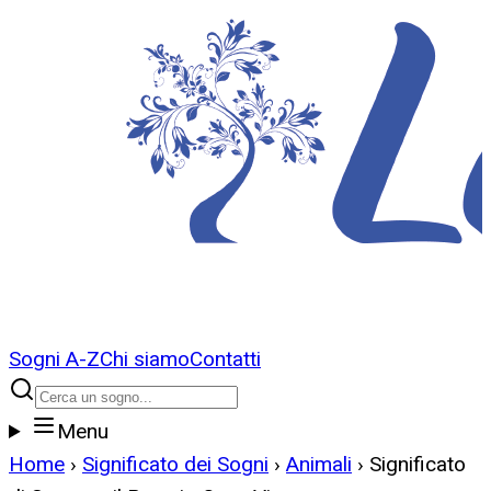
Sogni A-Z
Chi siamo
Contatti
Menu
Home
›
Significato dei Sogni
›
Animali
›
Significato