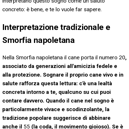
interpretano questo sogno come un saluto
concreto: è bene, e te lo vuole far sapere.
Interpretazione tradizionale e
Smorfia napoletana
Nella Smorfia napoletana il cane porta il numero 20
,
associato da generazioni all'amicizia fedele e
alla protezione. Sognare il proprio cane vivo e in
salute rafforza questa lettura: c'è una lealtà
concreta intorno a te, qualcuno su cui puoi
contare davvero. Quando il cane nel sogno è
particolarmente vivace e scodinzolante, la
tradizione popolare suggerisce di abbinare
anche il
55
(la coda, il movimento gioioso). Se è