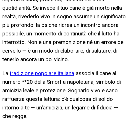
quotidianità. Se invece il tuo cane è già morto nella
realtà, rivederlo vivo in sogno assume un significato
più profondo: la psiche ricrea un incontro ancora
possibile, un momento di continuità che il lutto ha
interrotto. Non è una premonizione né un errore del
cervello — è un modo di elaborare, di salutare, di
tenerlo ancora un po' vicino.
La
tradizione popolare italiana
associa il cane al
numero **20 della Smorfia napoletana, simbolo di
amicizia leale e protezione. Sognarlo vivo e sano
raffuerza questa lettura: c'è qualcosa di solido
intorno a te — un'amicizia, un legame di fiducia —
che regge.