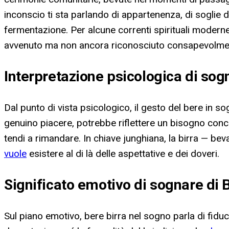
inconscio ti sta parlando di appartenenza, di soglie 
fermentazione. Per alcune correnti spirituali modern
avvenuto ma non ancora riconosciuto consapevolme
Interpretazione psicologica di sog
Dal punto di vista psicologico, il gesto del bere in so
genuino piacere, potrebbe riflettere un bisogno concr
tendi a rimandare. In chiave junghiana, la birra — bev
vuole
esistere al di là delle aspettative e dei doveri.
Significato emotivo di sognare di 
Sul piano emotivo, bere birra nel sogno parla di fiduc