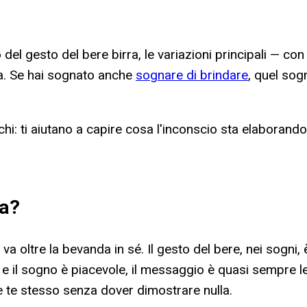
del gesto del bere birra, le variazioni principali — con c
iva. Se hai sognato anche
sognare di brindare
, quel so
i: ti aiutano a capire cosa l'inconscio sta elaborando
ra
?
va oltre la bevanda in sé. Il gesto del bere, nei sogni,
a e il sogno è piacevole, il messaggio è quasi sempre l
e te stesso senza dover dimostrare nulla.