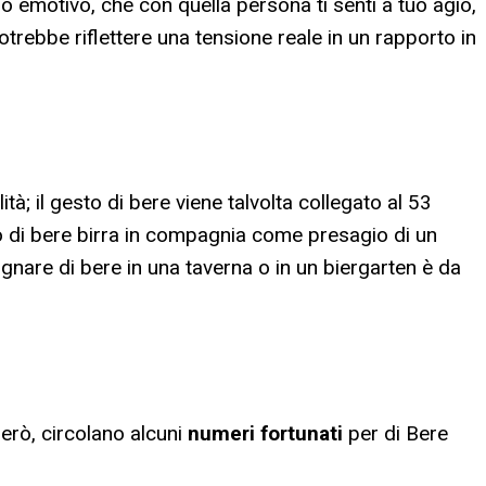
llo emotivo, che con quella persona ti senti a tuo agio,
potrebbe riflettere una tensione reale in un rapporto in
tà; il gesto di bere viene talvolta collegato al 53
no di bere birra in compagnia come presagio di un
ognare di bere in una taverna o in un biergarten è da
erò, circolano alcuni
numeri fortunati
per
di Bere