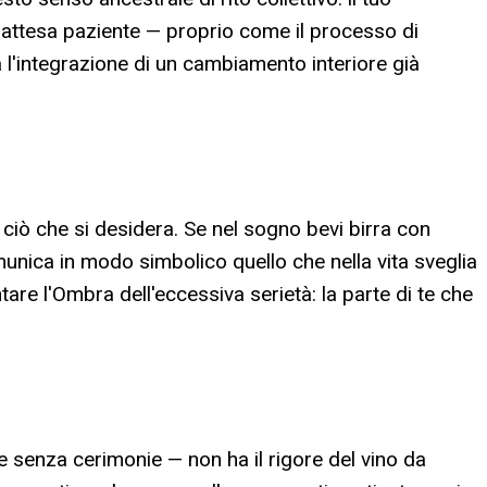
l'attesa paziente — proprio come il processo di
 l'integrazione di un cambiamento interiore già
i ciò che si desidera. Se nel sogno bevi birra con
munica in modo simbolico quello che nella vita sveglia
are l'Ombra dell'eccessiva serietà: la parte di te che
de senza cerimonie — non ha il rigore del vino da