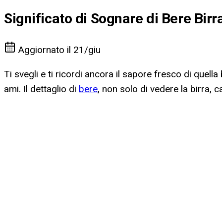
Significato di Sognare di Bere Birr
Aggiornato il
21/giu
Ti svegli e ti ricordi ancora il sapore fresco di quel
ami. Il dettaglio di
bere
, non solo di vedere la birra, c