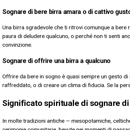
Sognare di bere birra amara o di cattivo gust
Una birra sgradevole che ti ritrovi comunque a bere 
paura di deludere qualcuno, o perché non ti senti anco
convinzione.
Sognare di offrire una birra a qualcuno
Offrire da bere in sogno è quasi sempre un gesto di a
raffreddato, o di creare un clima di fiducia. Se la pe
Significato spirituale di sognare di
In molte tradizioni antiche — mesopotamiche, celtiche
cerimonie comunitarie, bevute nei momenti di passaggi