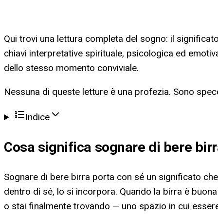
Qui trovi una lettura completa del sogno: il significato 
chiavi interpretative spirituale, psicologica ed emot
dello stesso momento conviviale.
Nessuna di queste letture è una profezia. Sono specch
Indice
Cosa significa
sognare di bere bir
Sognare di bere birra porta con sé un significato che 
dentro di sé, lo si incorpora. Quando la birra è buon
o stai finalmente trovando — uno spazio in cui esser