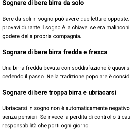
Sognare di bere birra da solo
Bere da soli in sogno può avere due letture opposte: 
provavi durante il sogno è la chiave: se era malincon
godere della propria compagnia.
Sognare di bere birra fredda e fresca
Una birra fredda bevuta con soddisfazione è quasi s
cedendo il passo. Nella tradizione popolare è conside
Sognare di bere troppa birra e ubriacarsi
Ubriacarsi in sogno non è automaticamente negativo: in 
senza pensieri. Se invece la perdita di controllo ti c
responsabilità che porti ogni giorno.