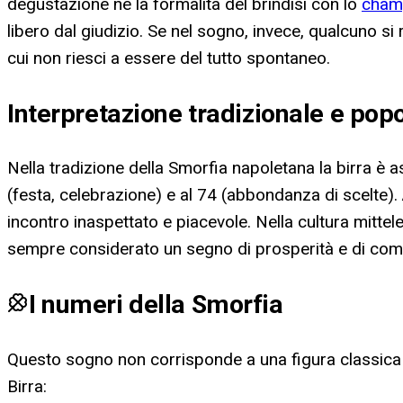
degustazione né la formalità del brindisi con lo
cham
libero dal giudizio. Se nel sogno, invece, qualcuno si 
cui non riesci a essere del tutto spontaneo.
Interpretazione tradizionale e pop
Nella tradizione della Smorfia napoletana la birra è as
(festa, celebrazione) e al 74 (abbondanza di scelte).
incontro inaspettato e piacevole. Nella cultura mittel
sempre considerato un segno di prosperità e di comu
I numeri della Smorfia
Questo sogno non corrisponde a una figura classica d
Birra
: