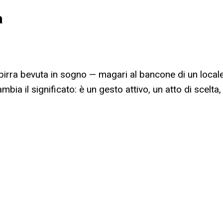
a
la birra bevuta in sogno — magari al bancone di un loca
ambia il significato: è un gesto attivo, un atto di scelta,