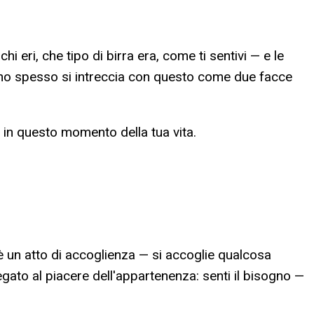
hi eri, che tipo di birra era, come ti sentivi — e le
gno spesso si intreccia con questo come due facce
 in questo momento della tua vita.
 è un atto di accoglienza — si accoglie qualcosa
egato al piacere dell'appartenenza: senti il bisogno —