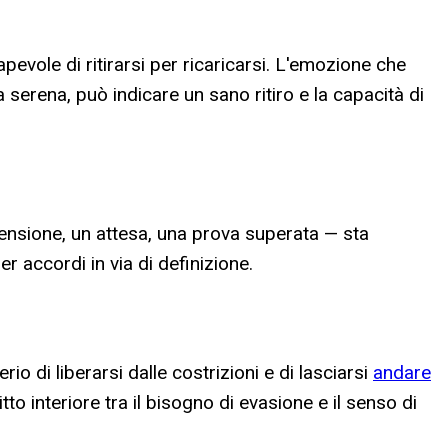
evole di ritirarsi per ricaricarsi. L'emozione che
 serena, può indicare un sano ritiro e la capacità di
ensione, un attesa, una prova superata — sta
 accordi in via di definizione.
o di liberarsi dalle costrizioni e di lasciarsi
andare
o interiore tra il bisogno di evasione e il senso di