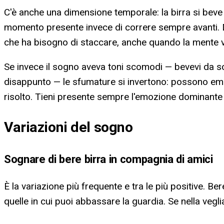
C'è anche una dimensione temporale: la birra si beve c
momento presente invece di correre sempre avanti. Da
che ha bisogno di staccare, anche quando la mente v
Se invece il sogno aveva toni scomodi — bevevi da so
disappunto — le sfumature si invertono: possono emerg
risolto. Tieni presente sempre l'emozione dominante d
Variazioni del sogno
Sognare di bere birra in compagnia di amici
È la variazione più frequente e tra le più positive. Be
quelle in cui puoi abbassare la guardia. Se nella vegli