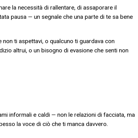
are la necessità di rallentare, di assaporare il
itata pausa — un segnale che una parte di te sa bene
 non ti aspettavi, o qualcuno ti guardava con
izio altrui, o un bisogno di evasione che senti non
ami informali e caldi — non le relazioni di facciata, ma
 spesso la voce di ciò che ti manca davvero.