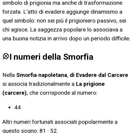
simbolo di prigionia ma anche di trasformazione
forzata. L'atto di evadere aggiunge dinamismo a
quel simbolo: non sei più il prigioniero passivo, sei
chi agisce. La saggezza popolare lo associava a
una buona notizia in arrivo dopo un periodo difficile.
I numeri della Smorfia
Nella
Smorfia napoletana
,
di Evadere dal Carcere
si associa tradizionalmente a
La prigione
(carcere)
, che corrisponde al numero:
44
Altri numeri fortunati associati popolarmente a
questo sogno:
81 · 52
.