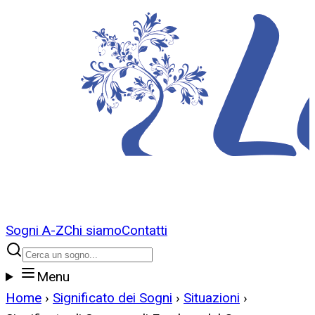
Sogni A-Z
Chi siamo
Contatti
Menu
Home
›
Significato dei Sogni
›
Situazioni
›