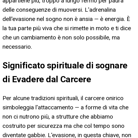
appartiene più, troppo a lungo fermo per paura
delle conseguenze di muoversi. L'adrenalina
dell'evasione nel sogno non è ansia — è energia. È
la tua parte più viva che si rimette in moto e ti dice
che un cambiamento è non solo possibile, ma
necessario.
Significato spirituale di sognare
di Evadere dal Carcere
Per alcune tradizioni spirituali, il carcere onirico
simboleggia l'attaccamento — a forme di vita che
non ci nutrono più, a strutture che abbiamo
costruito per sicurezza ma che col tempo sono
diventate gabbie. L'evasione, in questa chiave, non