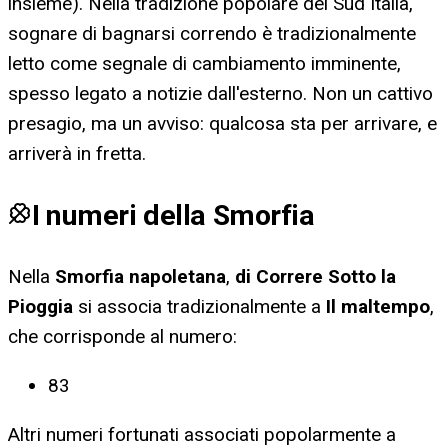
insieme). Nella tradizione popolare del Sud Italia,
sognare di bagnarsi correndo è tradizionalmente
letto come segnale di cambiamento imminente,
spesso legato a notizie dall'esterno. Non un cattivo
presagio, ma un avviso: qualcosa sta per arrivare, e
arriverà in fretta.
I numeri della Smorfia
Nella
Smorfia napoletana
,
di Correre Sotto la
Pioggia
si associa tradizionalmente a
Il maltempo
,
che corrisponde al numero:
83
Altri numeri fortunati associati popolarmente a