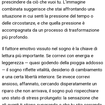
prescindere da ciò che vuoi tu. L'immagine
combinata suggerisce che stai affrontando una
situazione in cui senti la pressione del tempo o
delle circostanze, e che quella pressione è
accompagnata da un processo di trasformazione
più profondo.
Il fattore emotivo vissuto nel sogno è la chiave di
lettura più importante. Se correvi con energia e
leggerezza — quasi godendo della pioggia addosso
— il sogno riflette vitalità, desiderio di cambiamento
e una certa libertà interiore. Se invece correvi
ansioso, affannato, cercando disperatamente un
riparo che non arrivava, il sogno può rispecchiare
uno stato di stress prolungato: la sensazione che
gli eventi ti stiano superando e che tu stia correndo