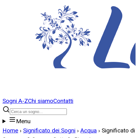
Sogni A-Z
Chi siamo
Contatti
Menu
Home
›
Significato dei Sogni
›
Acqua
›
Significato di