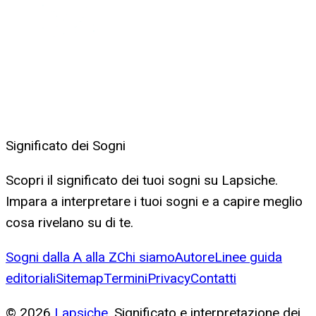
Significato dei Sogni
Scopri il significato dei tuoi sogni su Lapsiche.
Impara a interpretare i tuoi sogni e a capire meglio
cosa rivelano su di te.
Sogni dalla A alla Z
Chi siamo
Autore
Linee guida
editoriali
Sitemap
Termini
Privacy
Contatti
©
2026
Lapsiche
. Significato e interpretazione dei