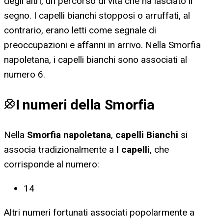
degli altri, un percorso di vita che ha lasciato il
segno. I capelli bianchi stopposi o arruffati, al
contrario, erano letti come segnale di
preoccupazioni e affanni in arrivo. Nella Smorfia
napoletana, i capelli bianchi sono associati al
numero 6.
I numeri della Smorfia
Nella
Smorfia napoletana
,
capelli Bianchi
si
associa tradizionalmente a
I capelli
, che
corrisponde al numero:
14
Altri numeri fortunati associati popolarmente a