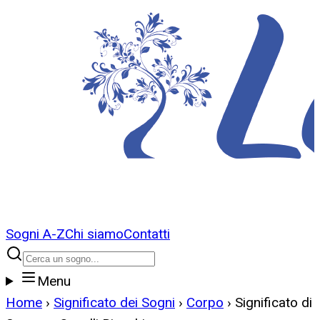
Sogni A-Z
Chi siamo
Contatti
Menu
Home
›
Significato dei Sogni
›
Corpo
›
Significato di