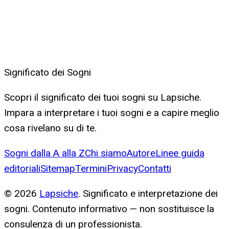
Significato dei Sogni
Scopri il significato dei tuoi sogni su Lapsiche.
Impara a interpretare i tuoi sogni e a capire meglio
cosa rivelano su di te.
Sogni dalla A alla Z
Chi siamo
Autore
Linee guida
editoriali
Sitemap
Termini
Privacy
Contatti
©
2026
Lapsiche
. Significato e interpretazione dei
sogni. Contenuto informativo — non sostituisce la
consulenza di un professionista.