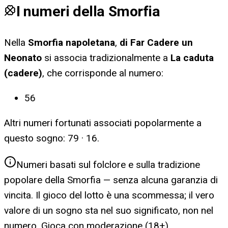
I numeri della Smorfia
Nella
Smorfia napoletana
,
di Far Cadere un
Neonato
si associa tradizionalmente a
La caduta
(cadere)
, che corrisponde al numero:
56
Altri numeri fortunati associati popolarmente a
questo sogno:
79 · 16
.
Numeri basati sul folclore e sulla tradizione
popolare della Smorfia — senza alcuna garanzia di
vincita. Il gioco del lotto è una scommessa; il vero
valore di un sogno sta nel suo significato, non nel
numero. Gioca con moderazione (18+).