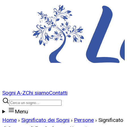
Sogni A-Z
Chi siamo
Contatti
Menu
Home
›
Significato dei Sogni
›
Persone
›
Significato