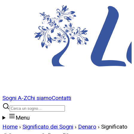
Sogni A-Z
Chi siamo
Contatti
Menu
Home
›
Significato dei Sogni
›
Denaro
›
Significato