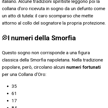
italiano. Alcune tradizioni spiritiste leggono poi la
collana d'oro ricevuta in sogno da un defunto come
un atto di tutela: il caro scomparso che mette
attorno al collo del sognatore la propria protezione.
I numeri della Smorfia
Questo sogno non corrisponde a una figura
classica della Smorfia napoletana. Nella tradizione
popolare, però, circolano alcuni
numeri fortunati
per
una Collana d'Oro
:
35
61
17
84