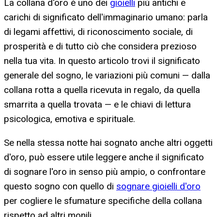
La collana d'oro è uno dei
gioielli
più antichi e
carichi di significato dell'immaginario umano: parla
di legami affettivi, di riconoscimento sociale, di
prosperità e di tutto ciò che considera prezioso
nella tua vita. In questo articolo trovi il significato
generale del sogno, le variazioni più comuni — dalla
collana rotta a quella ricevuta in regalo, da quella
smarrita a quella trovata — e le chiavi di lettura
psicologica, emotiva e spirituale.
Se nella stessa notte hai sognato anche altri oggetti
d'oro, può essere utile leggere anche il significato
di sognare l'oro in senso più ampio, o confrontare
questo sogno con quello di
sognare gioielli d'oro
per cogliere le sfumature specifiche della collana
rispetto ad altri monili.