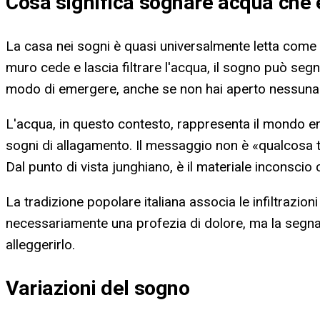
Cosa significa
sognare acqua che 
La casa nei sogni è quasi universalmente letta come la 
muro cede e lascia filtrare l'acqua, il sogno può se
modo di emergere, anche se non hai aperto nessuna
L'acqua, in questo contesto, rappresenta il mondo emo
sogni di allagamento. Il messaggio non è «qualcosa t
Dal punto di vista junghiano, è il materiale inconscio
La tradizione popolare italiana associa le infiltrazi
necessariamente una profezia di dolore, ma la segna
alleggerirlo.
Variazioni del sogno