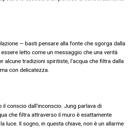
ivelazione — basti pensare alla fonte che sgorga dalla
uò essere letto come un messaggio che una verità
lcune tradizioni spiritiste, l'acqua che filtra dalla
, ma con delicatezza.
il conscio dall'inconscio. Jung parlava di
ua che filtra attraverso il muro è esattamente
 luce. Il sogno, in questa chiave, non è un allarme