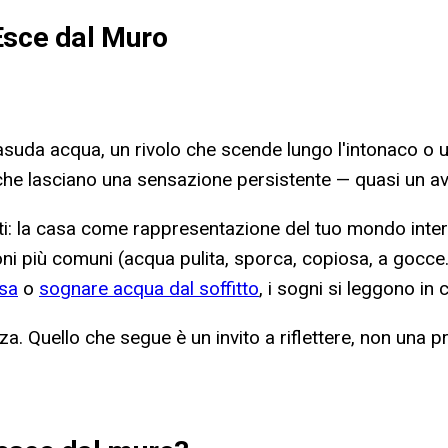
Esce dal Muro
asuda acqua, un rivolo che scende lungo l'intonaco o un
che lasciano una sensazione persistente — quasi un av
i: la casa come rappresentazione del tuo mondo interi
ioni più comuni (acqua pulita, sporca, copiosa, a gocce..
sa
o
sognare acqua dal soffitto
, i sogni si leggono in
 Quello che segue è un invito a riflettere, non una pr