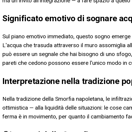
ma un invito all'integrazione — a fare spazio a quello
Significato emotivo di sognare ac
Sul piano emotivo immediato, questo sogno emerge s
L'acqua che trasuda attraverso il muro assomiglia all
può essere un segnale che hai bisogno di uno sfogo, 
pareti che cedono possono essere l'unico modo in cui
Interpretazione nella tradizione p
Nella tradizione della Smorfia napoletana, le infiltr
ottimistica — alla liquidità delle situazioni: le cos
ferma è in movimento, per quanto il cambiamento fac