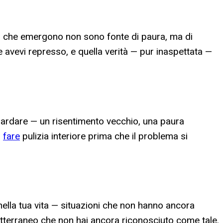
ri che emergono non sono fonte di paura, ma di
 avevi represso, e quella verità — pur inaspettata —
uardare — un risentimento vecchio, una paura
a
fare
pulizia interiore prima che il problema si
nella tua vita — situazioni che non hanno ancora
tterraneo che non hai ancora riconosciuto come tale.