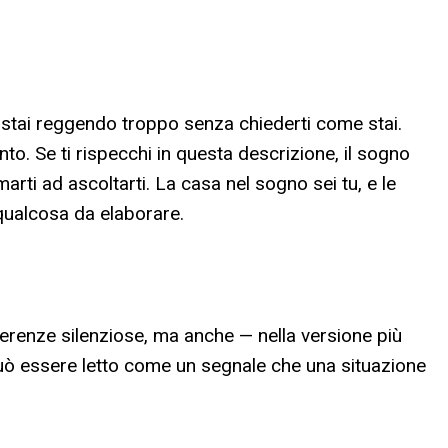
stai reggendo troppo senza chiederti come stai.
o. Se ti rispecchi in questa descrizione, il sogno
ti ad ascoltarti. La casa nel sogno sei tu, e le
 qualcosa da elaborare.
fferenze silenziose, ma anche — nella versione più
 può essere letto come un segnale che una situazione