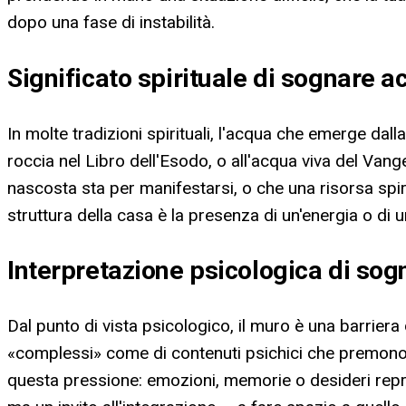
dopo una fase di instabilità.
Significato spirituale di sognare 
In molte tradizioni spirituali, l'acqua che emerge dal
roccia nel Libro dell'Esodo, o all'acqua viva del V
nascosta sta per manifestarsi, o che una risorsa spiri
struttura della casa è la presenza di un'energia o di
Interpretazione psicologica di so
Dal punto di vista psicologico, il muro è una barrier
«complessi» come di contenuti psichici che premono p
questa pressione: emozioni, memorie o desideri repre