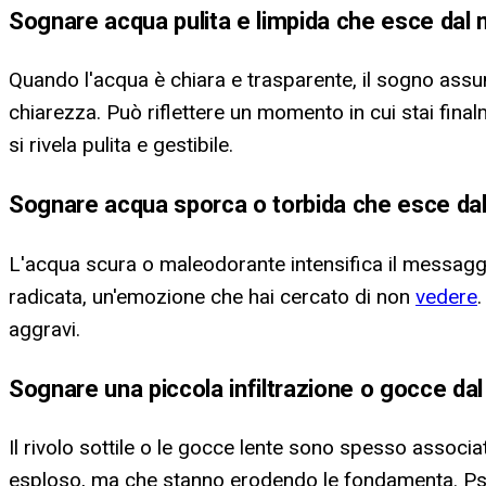
Sognare acqua pulita e limpida che esce dal
Quando l'acqua è chiara e trasparente, il sogno assu
chiarezza. Può riflettere un momento in cui stai fina
si rivela pulita e gestibile.
Sognare acqua sporca o torbida che esce da
L'acqua scura o maleodorante intensifica il messaggi
radicata, un'emozione che hai cercato di non
vedere
.
aggravi.
Sognare una piccola infiltrazione o gocce da
Il rivolo sottile o le gocce lente sono spesso assoc
esploso, ma che stanno erodendo le fondamenta. Psic