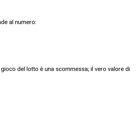
nde al numero:
l gioco del lotto è una scommessa; il vero valore di