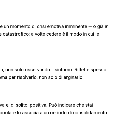
e un momento di crisi emotiva imminente — o già in
atastrofico: a volte cedere è il modo in cui le
usa, non solo osservando il sintomo. Riflette spesso
ma per risolverlo, non solo di arginarlo.
e, di solito, positiva. Può indicare che stai
e popolare lo associa a un periodo di consolidamento