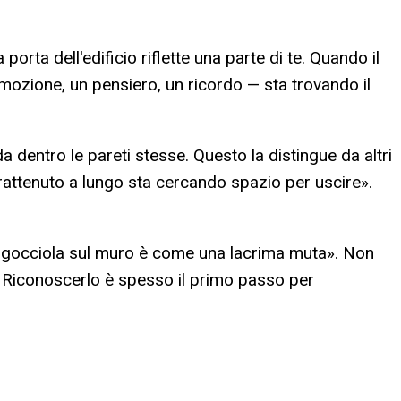
rta dell'edificio riflette una parte di te. Quando il
mozione, un pensiero, un ricordo — sta trovando il
 dentro le pareti stesse. Questo la distingue da altri
rattenuto a lungo sta cercando spazio per uscire».
che gocciola sul muro è come una lacrima muta». Non
. Riconoscerlo è spesso il primo passo per