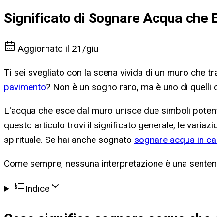
Significato di Sognare Acqua che 
Aggiornato il
21/giu
Ti sei svegliato con la scena vivida di un muro che tr
pavimento
? Non è un sogno raro, ma è uno di quelli 
L'acqua che esce dal muro unisce due simboli potent
questo articolo trovi il significato generale, le variaz
spirituale. Se hai anche sognato
sognare acqua in ca
Come sempre, nessuna interpretazione è una sentenza.
Indice