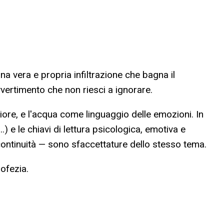
a vera e propria infiltrazione che bagna il
vertimento che non riesci a ignorare.
ore, e l'acqua come linguaggio delle emozioni. In
.) e le chiavi di lettura psicologica, emotiva e
 continuità — sono sfaccettature dello stesso tema.
ofezia.