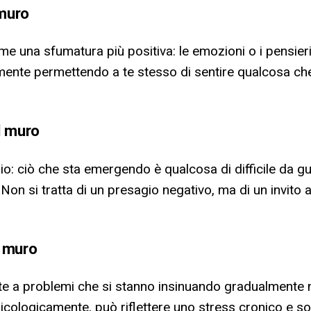
 muro
me una sfumatura più positiva: le emozioni o i pensie
lmente permettendo a te stesso di sentire qualcosa che
l muro
o: ciò che sta emergendo è qualcosa di difficile da g
 Non si tratta di un presagio negativo, ma di un invito 
l muro
iate a problemi che si stanno insinuando gradualmente 
ologicamente, può riflettere uno stress cronico e so