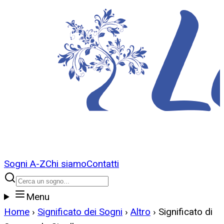
Sogni A-Z
Chi siamo
Contatti
Menu
Home
›
Significato dei Sogni
›
Altro
›
Significato di