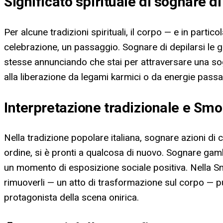
Significato spirituale di sognare d
Per alcune tradizioni spirituali, il corpo — e in parti
celebrazione, un passaggio. Sognare di depilarsi le 
stesse annunciando che stai per attraversare una sog
alla liberazione da legami karmici o da energie pass
Interpretazione tradizionale e Smo
Nella tradizione popolare italiana, sognare azioni di 
ordine, si è pronti a qualcosa di nuovo. Sognare gambe
un momento di esposizione sociale positiva. Nella Sm
rimuoverli — un atto di trasformazione sul corpo — 
protagonista della scena onirica.