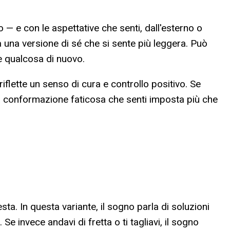
— e con le aspettative che senti, dall'esterno o
 da una versione di sé che si sente più leggera. Può
e qualcosa di nuovo.
flette un senso di cura e controllo positivo. Se
a conformazione faticosa che senti imposta più che
sta. In questa variante, il sogno parla di soluzioni
e invece andavi di fretta o ti tagliavi, il sogno