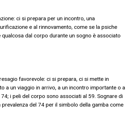
razione: ci si prepara per un incontro, una
urificazione e al rinnovamento, come se la psiche
ere qualcosa dal corpo durante un sogno è associato
esagio favorevole: ci si prepara, ci si mette in
o a un viaggio in arrivo, a un incontro importante o a
; i peli del corpo sono associati al 59. Sognare di
n prevalenza del 74 per il simbolo della gamba come