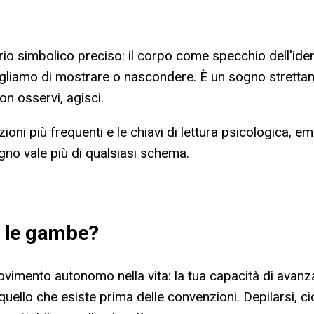
rio simbolico preciso: il corpo come specchio dell'iden
scegliamo di mostrare o nascondere. È un sogno stret
n osservi, agisci.
iazioni più frequenti e le chiavi di lettura psicologica, 
ogno vale più di qualsiasi schema.
i le gambe
?
imento autonomo nella vita: la tua capacità di avanzare,
 quello che esiste prima delle convenzioni. Depilarsi, 