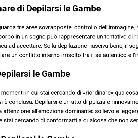
nare di Depilarsi le Gambe
iguarda tre aree sovrapposte: controllo dell'immagine, 
corpo in un sogno può rappresentare un tentativo di r
tica ad accettare. Se la depilazione riusciva bene, il s
e un conflitto interno irrisolto tra il sé autentico e l'
Depilarsi le Gambe
omenti in cui stai cercando di «riordinare» qualcosa 
 si è conclusa. Depilarsi è un atto di pulizia e rinnov
sta attenzione all'emozione dominante: sollievo e legg
stai cercando di conformarti a qualcosa che non sent