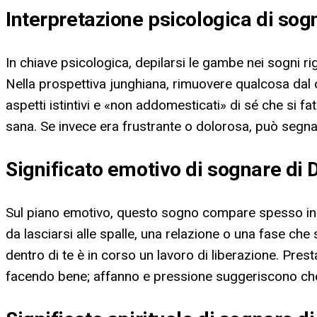
Interpretazione psicologica di sog
In chiave psicologica, depilarsi le gambe nei sogni r
Nella prospettiva junghiana, rimuovere qualcosa dal 
aspetti istintivi e «non addomesticati» di sé che si fa
sana. Se invece era frustrante o dolorosa, può segnalar
Significato emotivo di sognare di 
Sul piano emotivo, questo sogno compare spesso in m
da lasciarsi alle spalle, una relazione o una fase che
dentro di te è in corso un lavoro di liberazione. Pre
facendo bene; affanno e pressione suggeriscono che 