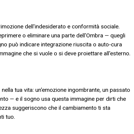
rimozione dell'indesiderato e conformità sociale.
eprimere o eliminare una parte dell'Ombra — quegli
ogno può indicare integrazione riuscita o auto-cura
immagine che si vuole o si deve proiettare all'esterno.
nella tua vita: un'emozione ingombrante, un passato
amento — e il sogno usa questa immagine per dirti che
erezza suggeriscono che il cambiamento ti sta
i tuo.