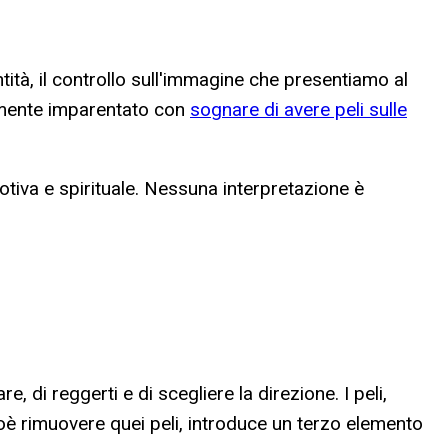
tità, il controllo sull'immagine che presentiamo al
tamente imparentato con
sognare di avere peli sulle
emotiva e spirituale. Nessuna interpretazione è
 di reggerti e di scegliere la direzione. I peli,
cioè rimuovere quei peli, introduce un terzo elemento