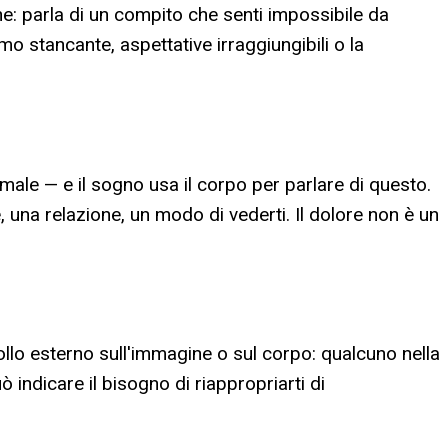
che: parla di un compito che senti impossibile da
o stancante, aspettative irraggiungibili o la
ale — e il sogno usa il corpo per parlare di questo.
e, una relazione, un modo di vederti. Il dolore non è un
rollo esterno sull'immagine o sul corpo: qualcuno nella
 indicare il bisogno di riappropriarti di