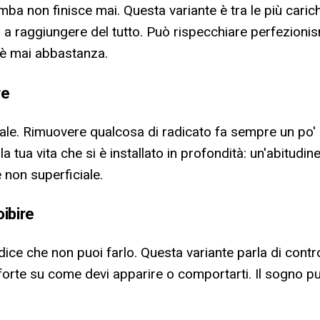
amba non finisce mai. Questa variante è tra le più cari
 a raggiungere del tutto. Può rispecchiare perfezionism
è mai abbastanza.
re
ale. Rimuovere qualcosa di radicato fa sempre un po' m
a tua vita che si è installato in profondità: un'abitudin
 non superficiale.
oibire
 dice che non puoi farlo. Questa variante parla di cont
forte su come devi apparire o comportarti. Il sogno può