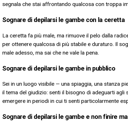
segnala che stai affrontando qualcosa con troppa imp
Sognare di depilarsi le gambe con la ceretta
La ceretta fa più male, ma rimuove il pelo dalla radi
per ottenere qualcosa di più stabile e duraturo. Il s
male adesso, ma sai che ne vale la pena.
Sognare di depilarsi le gambe in pubblico
Sei in un luogo visibile — una spiaggia, una stanza pi
il tema del giudizio: senti il bisogno di adeguarti agl
emergere in periodi in cui ti senti particolarmente es
Sognare di depilarsi le gambe e non finire ma