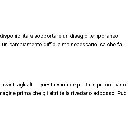
ca disponibilità a sopportare un disagio temporaneo
do un cambiamento difficile ma necessario: sa che fa
avanti agli altri. Questa variante porta in primo piano
immagine prima che gli altri te la rivedano addosso. Può