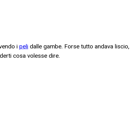
ovendo i
peli
dalle gambe. Forse tutto andava liscio,
derti cosa volesse dire.