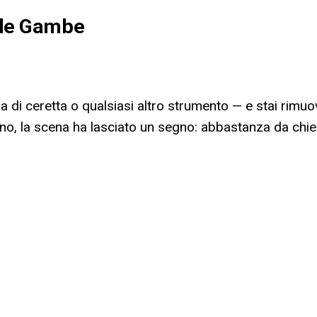
i le Gambe
a di ceretta o qualsiasi altro strumento — e stai rimu
tono, la scena ha lasciato un segno: abbastanza da chie