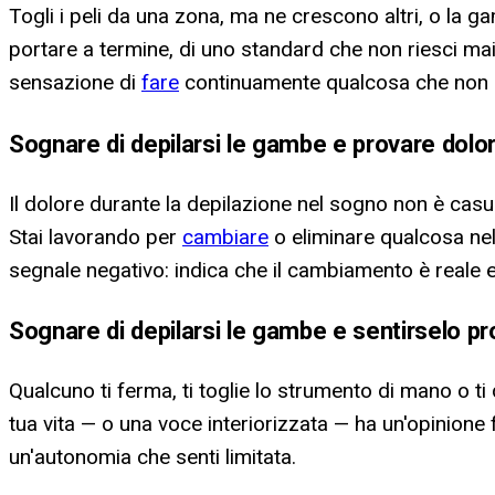
Togli i peli da una zona, ma ne crescono altri, o la g
portare a termine, di uno standard che non riesci mai
sensazione di
fare
continuamente qualcosa che non 
Sognare di depilarsi le gambe e provare dolo
Il dolore durante la depilazione nel sogno non è casu
Stai lavorando per
cambiare
o eliminare qualcosa nell
segnale negativo: indica che il cambiamento è reale e
Sognare di depilarsi le gambe e sentirselo pr
Qualcuno ti ferma, ti toglie lo strumento di mano o ti
tua vita — o una voce interiorizzata — ha un'opinione 
un'autonomia che senti limitata.