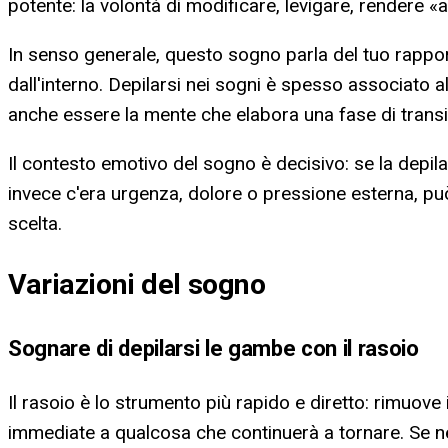
potente: la volontà di modificare, levigare, rendere «a
In senso generale, questo sogno parla del tuo rapport
dall'interno. Depilarsi nei sogni è spesso associato al
anche essere la mente che elabora una fase di transi
Il contesto emotivo del sogno è decisivo: se la depila
invece c'era urgenza, dolore o pressione esterna, p
scelta.
Variazioni del sogno
Sognare di depilarsi le gambe con il rasoio
Il rasoio è lo strumento più rapido e diretto: rimuove 
immediate a qualcosa che continuerà a tornare. Se nell