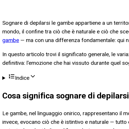
Sognare di depilarsi le gambe appartiene a un territo
mondo, il confine tra ciò che è naturale e ciò che 
gambe
— ma con una differenza fondamentale: qui no
In questo articolo trovi il significato generale, le var
definitiva: l'emozione che hai vissuto durante quel s
Indice
Cosa significa
sognare di depilars
Le gambe, nel linguaggio onirico, rappresentano il mov
invece, evocano ciò che è istintivo e naturale — tutto