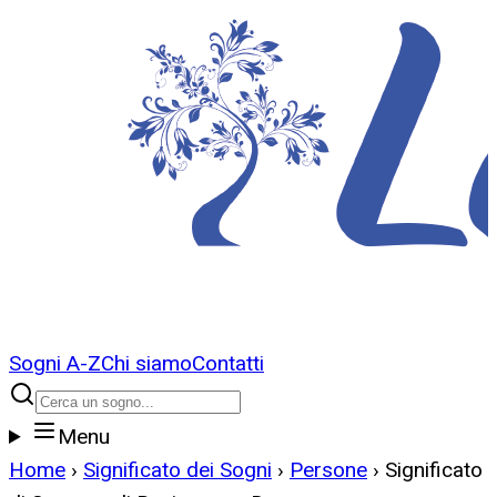
Sogni A-Z
Chi siamo
Contatti
Menu
Home
›
Significato dei Sogni
›
Persone
›
Significato