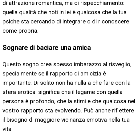
di attrazione romantica, ma di rispecchiamento:
quella qualità che noti in lei è qualcosa che la tua
psiche sta cercando di integrare o di riconoscere
come propria.
Sognare di baciare una amica
Questo sogno crea spesso imbarazzo al risveglio,
specialmente se il rapporto di amicizia è
importante. Di solito non ha nulla a che fare con la
sfera erotica: significa che il legame con quella
persona è profondo, che la stimi e che qualcosa nel
vostro rapporto sta evolvendo. Può anche riflettere
il bisogno di maggiore vicinanza emotiva nella tua
vita.