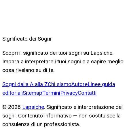
Significato dei Sogni
Scopri il significato dei tuoi sogni su Lapsiche.
Impara a interpretare i tuoi sogni e a capire meglio
cosa rivelano su di te.
Sogni dalla A alla Z
Chi siamo
Autore
Linee guida
editoriali
Sitemap
Termini
Privacy
Contatti
©
2026
Lapsiche
. Significato e interpretazione dei
sogni. Contenuto informativo — non sostituisce la
consulenza di un professionista.