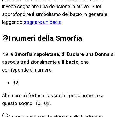
invece segnalare una delusione in arrivo. Puoi
approfondire il simbolismo del bacio in generale
leggendo
sognare un bacio
.
I numeri della Smorfia
Nella
Smorfia napoletana
,
di Baciare una Donna
si
associa tradizionalmente a
Il bacio
, che
corrisponde al numero:
32
Altri numeri fortunati associati popolarmente a
questo sogno:
10 · 03
.
Numeri basati sul folclore e sulla tradizione