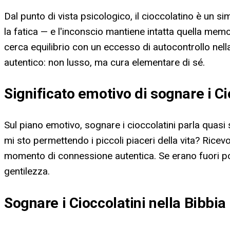
Dal punto di vista psicologico, il cioccolatino è un s
la fatica — e l'inconscio mantiene intatta quella mem
cerca equilibrio con un eccesso di autocontrollo nell
autentico: non lusso, ma cura elementare di sé.
Significato emotivo di sognare i Ci
Sul piano emotivo, sognare i cioccolatini parla quas
mi sto permettendo i piccoli piaceri della vita? Ricev
momento di connessione autentica. Se erano fuori por
gentilezza.
Sognare i Cioccolatini nella Bibbia