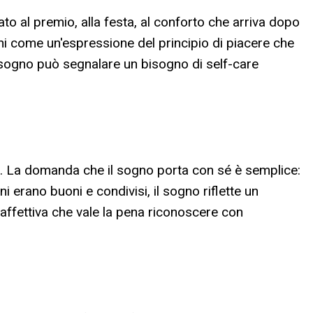
ato al premio, alla festa, al conforto che arriva dopo
ini come un'espressione del principio di piacere che
l sogno può segnalare un bisogno di self-care
o. La domanda che il sogno porta con sé è semplice:
 erano buoni e condivisi, il sogno riflette un
affettiva che vale la pena riconoscere con