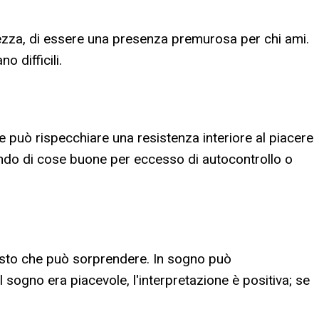
olcezza, di essere una presenza premurosa per chi ami.
 difficili.
dolce può rispecchiare una resistenza interiore al piacere
ivando di cose buone per eccesso di autocontrollo o
gusto che può sorprendere. In sogno può
l sogno era piacevole, l'interpretazione è positiva; se