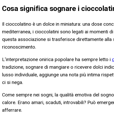
Cosa significa
sognare i cioccolati
Il cioccolatino è un dolce in miniatura: una dose conce
mediterranea, i cioccolatini sono legati ai momenti di f
questa associazione si trasferisce direttamente alla s
riconoscimento.
L'interpretazione onirica popolare ha sempre letto i
d
tradizione, sognare di mangiare o ricevere dolci indica
lusso individuale, aggiunge una nota più intima rispett
ci si nega.
Come sempre nei sogni, la qualità emotiva del sogno c
calore. Erano amari, scaduti, introvabili? Può emerg
afferrare.