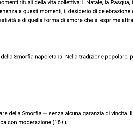
omenti rituali della vita collettiva: il Natale, la Pasqu
enenza a questi momenti, il desiderio di celebrazione c
estività e di quella forma di amore che si esprime attr
ella Smorfia napoletana. Nella tradizione popolare, p
are della Smorfia — senza alcuna garanzia di vincita. I
ioca con moderazione (18+).