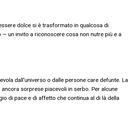
essere dolce si è trasformato in qualcosa di
 — un invito a riconoscere cosa non nutre più e a
enevola dall'universo o dalle persone care defunte. La
a ancora sorprese piacevoli in serbo. Per alcune
 di pace e di affetto che continua al di là della