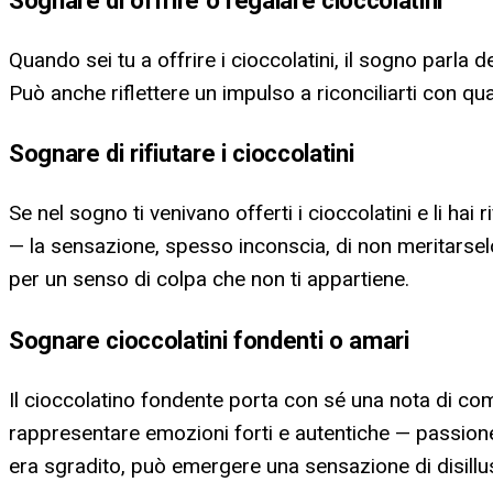
Quando sei tu a offrire i cioccolatini, il sogno parla
Può anche riflettere un impulso a riconciliarti con qu
Sognare di rifiutare i cioccolatini
Se nel sogno ti venivano offerti i cioccolatini e li hai 
— la sensazione, spesso inconscia, di non meritarselo
per un senso di colpa che non ti appartiene.
Sognare cioccolatini fondenti o amari
Il cioccolatino fondente porta con sé una nota di co
rappresentare emozioni forti e autentiche — passione, 
era sgradito, può emergere una sensazione di disillu