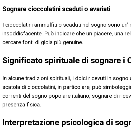
Sognare cioccolatini scaduti o avariati
I cioccolatini ammuffiti o scaduti nel sogno sono un
insoddisfacente. Può indicare che un piacere, una re
cercare fonti di gioia più genuine.
Significato spirituale di sognare i 
In alcune tradizioni spirituali, i dolci ricevuti in so
scatola di cioccolatini, in particolare, può simboleg
correnti del sogno popolare italiano, sognare di rice
presenza fisica.
Interpretazione psicologica di sogn