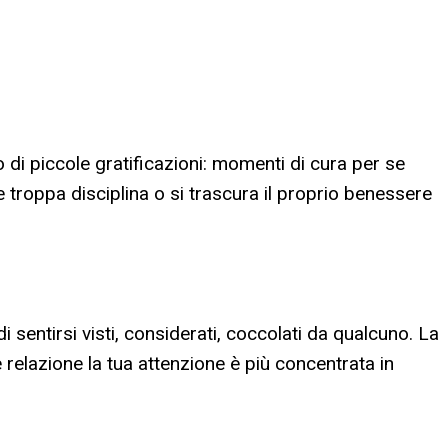
io di piccole gratificazioni: momenti di cura per se
e troppa disciplina o si trascura il proprio benessere
i sentirsi visti, considerati, coccolati da qualcuno. La
relazione la tua attenzione è più concentrata in