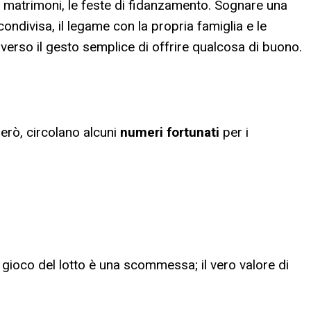
a, i matrimoni, le feste di fidanzamento. Sognare una
ondivisa, il legame con la propria famiglia e le
averso il gesto semplice di offrire qualcosa di buono.
erò, circolano alcuni
numeri fortunati
per
i
l gioco del lotto è una scommessa; il vero valore di