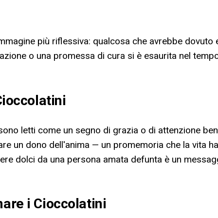
'immagine più riflessiva: qualcosa che avrebbe dovuto 
lazione o una promessa di cura si è esaurita nel tempo
Cioccolatini
gno sono letti come un segno di grazia o di attenzione b
giare un dono dell'anima — un promemoria che la vita h
vere dolci da una persona amata defunta è un messaggio
are i Cioccolatini