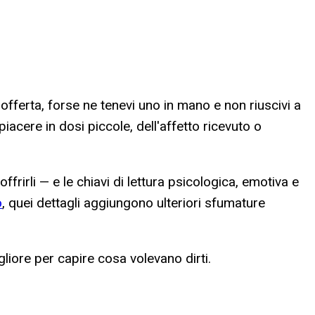
 offerta, forse ne tenevi uno in mano e non riuscivi a
iacere in dosi piccole, dell'affetto ricevuto o
 offrirli — e le chiavi di lettura psicologica, emotiva e
o
, quei dettagli aggiungono ulteriori sfumature
igliore per capire cosa volevano dirti.