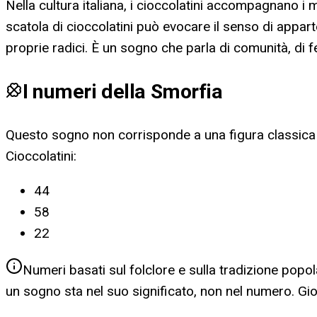
Nella cultura italiana, i cioccolatini accompagnano i m
scatola di cioccolatini può evocare il senso di appart
proprie radici. È un sogno che parla di comunità, di f
I numeri della Smorfia
Questo sogno non corrisponde a una figura classica d
Cioccolatini
:
44
58
22
Numeri basati sul folclore e sulla tradizione popol
un sogno sta nel suo significato, non nel numero. G