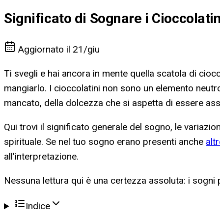
Significato di Sognare i Cioccolatin
Aggiornato il
21/giu
Ti svegli e hai ancora in mente quella scatola di ciocc
mangiarlo. I cioccolatini non sono un elemento neutro 
mancato, della dolcezza che si aspetta di essere as
Qui trovi il significato generale del sogno, le variazioni
spirituale. Se nel tuo sogno erano presenti anche
alt
all'interpretazione.
Nessuna lettura qui è una certezza assoluta: i sogni pa
Indice