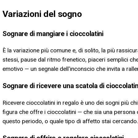
Variazioni del sogno
Sognare di mangiare i cioccolatini
È la variazione più comune e, di solito, la più rassicu
stessi, pause dal ritmo frenetico, piaceri semplici ch
emotivo — un segnale dell'inconscio che invita a rall
Sognare di ricevere una scatola di cioccolatin
Ricevere cioccolatini in regalo è uno dei sogni più chi
figura che offre i cioccolatini — che sia una persona
questo periodo, o quale tipo di affetto stai cercando.
Sognare di offrire o regalare cioccolatini