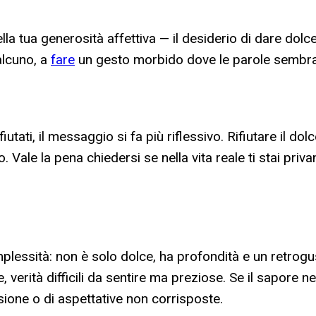
 della tua generosità affettiva — il desiderio di dare d
alcuno, a
fare
un gesto morbido dove le parole sembrano
rifiutati, il messaggio si fa più riflessivo. Rifiutare il 
. Vale la pena chiedersi se nella vita reale ti stai pr
mplessità: non è solo dolce, ha profondità e un retro
verità difficili da sentire ma preziose. Se il sapore ne
sione o di aspettative non corrisposte.