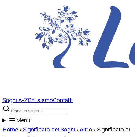
Sogni A-Z
Chi siamo
Contatti
Menu
Home
›
Significato dei Sogni
›
Altro
›
Significato di