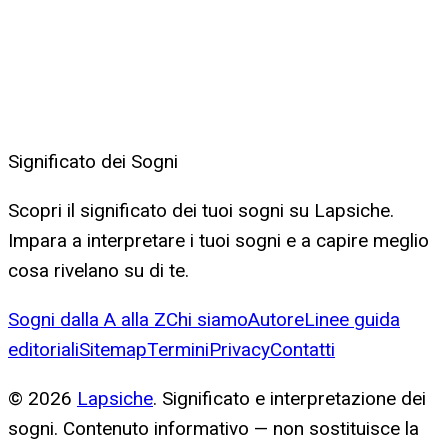
Significato dei Sogni
Scopri il significato dei tuoi sogni su Lapsiche.
Impara a interpretare i tuoi sogni e a capire meglio
cosa rivelano su di te.
Sogni dalla A alla Z
Chi siamo
Autore
Linee guida
editoriali
Sitemap
Termini
Privacy
Contatti
©
2026
Lapsiche
. Significato e interpretazione dei
sogni. Contenuto informativo — non sostituisce la