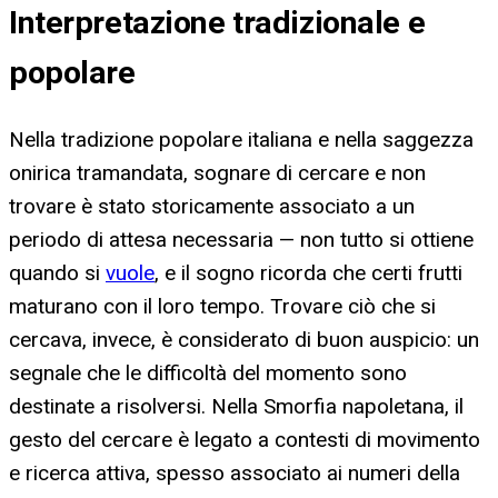
Interpretazione tradizionale e
popolare
Nella tradizione popolare italiana e nella saggezza
onirica tramandata, sognare di cercare e non
trovare è stato storicamente associato a un
periodo di attesa necessaria — non tutto si ottiene
quando si
vuole
, e il sogno ricorda che certi frutti
maturano con il loro tempo. Trovare ciò che si
cercava, invece, è considerato di buon auspicio: un
segnale che le difficoltà del momento sono
destinate a risolversi. Nella Smorfia napoletana, il
gesto del cercare è legato a contesti di movimento
e ricerca attiva, spesso associato ai numeri della