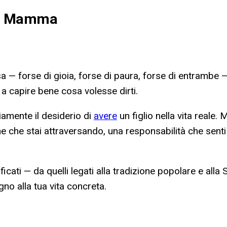
are Mamma
sa — forse di gioia, forse di paura, forse di entramb
a capire bene cosa volesse dirti.
amente il desiderio di
avere
un figlio nella vita reale.
e che stai attraversando, una responsabilità che senti
icati — da quelli legati alla tradizione popolare e alla 
ogno alla tua vita concreta.