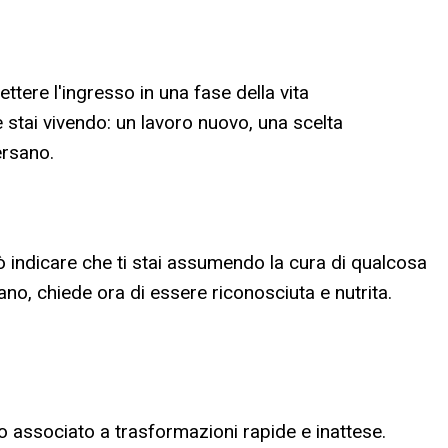
ttere l'ingresso in una fase della vita
 stai vivendo: un lavoro nuovo, una scelta
ersano.
 indicare che ti stai assumendo la cura di qualcosa
no, chiede ora di essere riconosciuta e nutrita.
 associato a trasformazioni rapide e inattese.