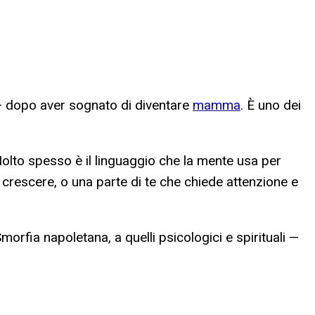
e — dopo aver sognato di diventare
mamma
. È uno dei
 Molto spesso è il linguaggio che la mente usa per
 crescere, o una parte di te che chiede attenzione e
Smorfia napoletana, a quelli psicologici e spirituali —