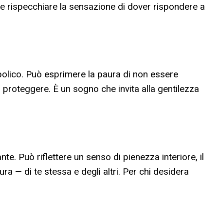
che rispecchiare la sensazione di dover rispondere a
lico. Può esprimere la paura di non essere
er proteggere. È un sogno che invita alla gentilezza
te. Può riflettere un senso di pienezza interiore, il
ra — di te stessa e degli altri. Per chi desidera