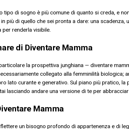
 tipo di sogno è più comune di quanto si creda, e non 
sa in più di quello che sei pronta a dare: una scadenza
per renderla visibile.
ognare di Diventare Mamma
n particolare la prospettiva junghiana — diventare mam
è necessariamente collegato alla femminilità biologica
lato curante e generativo. Sul piano più pratico, la 
tai lasciando andare una versione di te per abbraccia
i Diventare Mamma
iflettere un bisogno profondo di appartenenza e di le