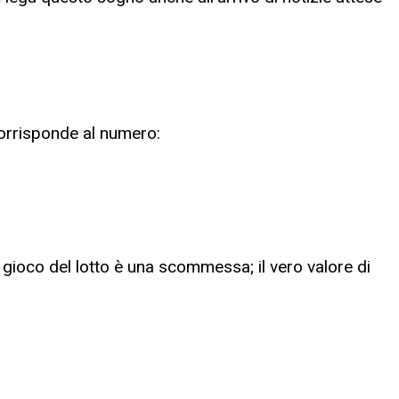
corrisponde al numero:
l gioco del lotto è una scommessa; il vero valore di