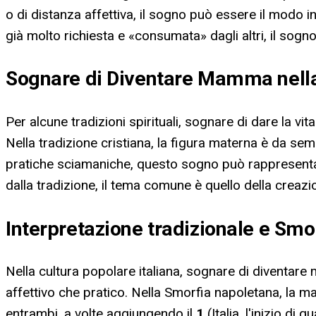
o di distanza affettiva, il sogno può essere il modo i
già molto richiesta e «consumata» dagli altri, il so
Sognare di Diventare Mamma nella
Per alcune tradizioni spirituali, sognare di dare la v
Nella tradizione cristiana, la figura materna è da sem
pratiche sciamaniche, questo sogno può rappresentar
dalla tradizione, il tema comune è quello della creaz
Interpretazione tradizionale e Smo
Nella cultura popolare italiana, sognare di diventar
affettivo che pratico. Nella Smorfia napoletana, l
entrambi, a volte aggiungendo il
1
(Italia, l'inizio d