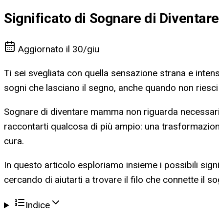
Significato di Sognare di Divent
Aggiornato il
30/giu
Ti sei svegliata con quella sensazione strana e inten
sogni che lasciano il segno, anche quando non riesci 
Sognare di diventare mamma non riguarda necessari
raccontarti qualcosa di più ampio: una trasformazion
cura.
In questo articolo esploriamo insieme i possibili signif
cercando di aiutarti a trovare il filo che connette il s
Indice