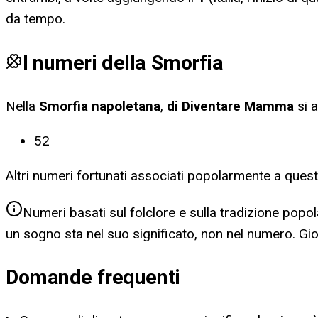
da tempo.
I numeri della Smorfia
Nella
Smorfia napoletana
,
di Diventare Mamma
si 
52
Altri numeri fortunati associati popolarmente a ques
Numeri basati sul folclore e sulla tradizione popol
un sogno sta nel suo significato, non nel numero. G
Domande frequenti