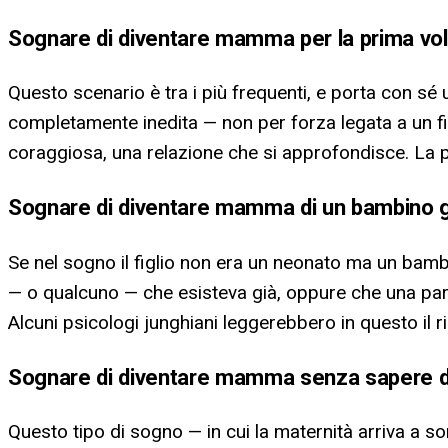
Sognare di diventare mamma per la prima vol
Questo scenario è tra i più frequenti, e porta con sé u
completamente inedita — non per forza legata a un fig
coraggiosa, una relazione che si approfondisce. La p
Sognare di diventare mamma di un bambino g
Se nel sogno il figlio non era un neonato ma un bamb
— o qualcuno — che esisteva già, oppure che una parte
Alcuni psicologi junghiani leggerebbero in questo il r
Sognare di diventare mamma senza sapere di
Questo tipo di sogno — in cui la maternità arriva a 