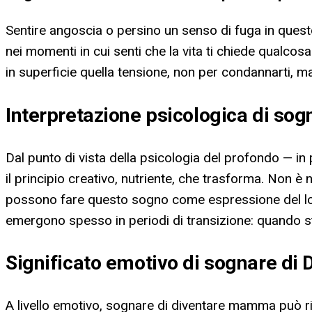
Sentire angoscia o persino un senso di fuga in questo
nei momenti in cui senti che la vita ti chiede qualco
in superficie quella tensione, non per condannarti, ma 
Interpretazione psicologica di s
Dal punto di vista della psicologia del profondo — i
il principio creativo, nutriente, che trasforma. Non 
possono fare questo sogno come espressione del loro 
emergono spesso in periodi di transizione: quando s
Significato emotivo di sognare d
A livello emotivo, sognare di diventare mamma può r