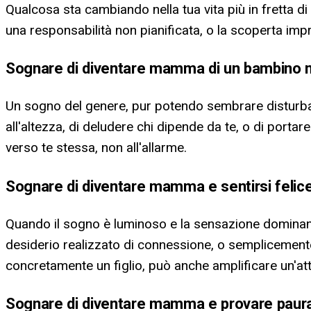
Qualcosa sta cambiando nella tua vita più in fretta d
una responsabilità non pianificata, o la scoperta imp
Sognare di diventare mamma di un bambino ma
Un sogno del genere, pur potendo sembrare disturb
all'altezza, di deludere chi dipende da te, o di portar
verso te stessa, non all'allarme.
Sognare di diventare mamma e sentirsi felic
Quando il sogno è luminoso e la sensazione dominante è
desiderio realizzato di connessione, o semplicemente u
concretamente un figlio, può anche amplificare un'at
Sognare di diventare mamma e provare paura 