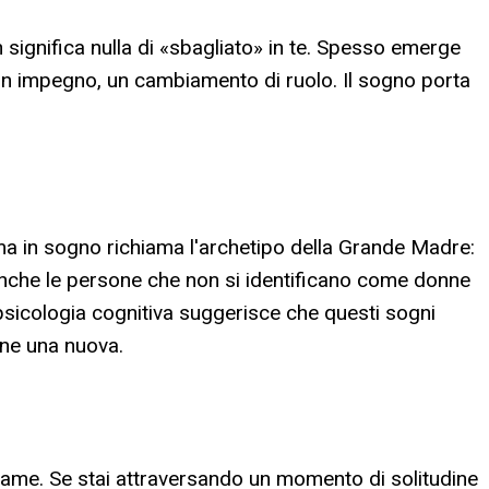
significa nulla di «sbagliato» in te. Spesso emerge
, un impegno, un cambiamento di ruolo. Il sogno porta
ma in sogno richiama l'archetipo della Grande Madre:
; anche le persone che non si identificano come donne
psicologia cognitiva suggerisce che questi sogni
rne una nuova.
game. Se stai attraversando un momento di solitudine