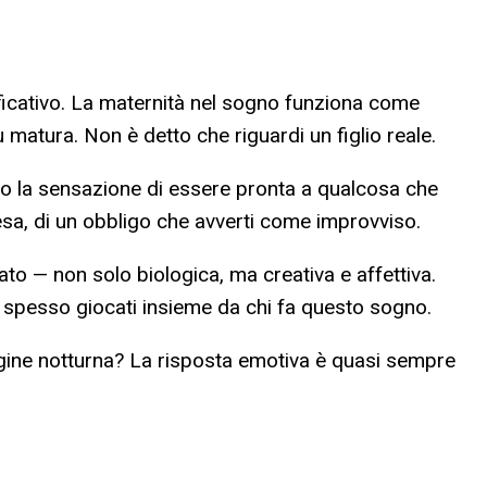
cativo. La maternità nel sogno funziona come
 matura. Non è detto che riguardi un figlio reale.
, o la sensazione di essere pronta a qualcosa che
esa, di un obbligo che avverti come improvviso.
ato — non solo biologica, ma creativa e affettiva.
 spesso giocati insieme da chi fa questo sogno.
agine notturna? La risposta emotiva è quasi sempre