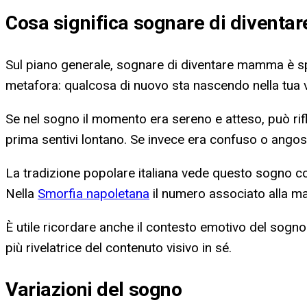
Cosa significa
sognare di divent
Sul piano generale, sognare di diventare mamma è s
metafora: qualcosa di nuovo sta nascendo nella tua vi
Se nel sogno il momento era sereno e atteso, può rif
prima sentivi lontano. Se invece era confuso o angos
La tradizione popolare italiana vede questo sogno come
Nella
Smorfia napoletana
il numero associato alla m
È utile ricordare anche il contesto emotivo del sog
più rivelatrice del contenuto visivo in sé.
Variazioni del sogno