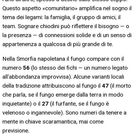
Questo aspetto «comunitario» amplifica nel sogno il
tema dei legami: la famiglia, il gruppo di amici, il
team. Sognare chiodini può riflettere il bisogno — o
la presenza — di connessioni solide e di un senso di
appartenenza a qualcosa di più grande di te.
Nella Smorfia napoletana il fungo compare con il
numero
56
(lo stesso dei fichi — un numero legato
all'abbondanza improvvisa). Alcune varianti locali
della tradizione attribuiscono al fungo il
47
(il morto
che parla, se il fungo emerge dalla terra in modo
inquietante) o il
27
(il furfante, se il fungo è
velenoso o ingannevole). Sono numeri da tenere a
mente in chiave scaramantica, mai come
previsione.