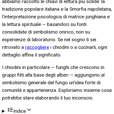
abbiamo raccolto le chiavi di lettura più solide: la
tradizione popolare italiana e la Smorfia napoletana,
l'interpretazione psicologica di matrice junghiana e
la lettura spirituale — basandoci su fonti
consolidate di simbolismo onirico, non su
esperienze di laboratorio. Se nel sogno ti sei
ritrovato a
raccogliere
i chiodini o a cucinarli, ogni
dettaglio affina il significato.
I chiodini in particolare — funghi che crescono in
gruppi fitti alla base degli alberi — aggiungono al
simbolismo generale del fungo un'idea forte di
comunità e appartenenza. Esploriamo insieme cosa
potrebbe stare elaborando il tuo inconscio.
Indice