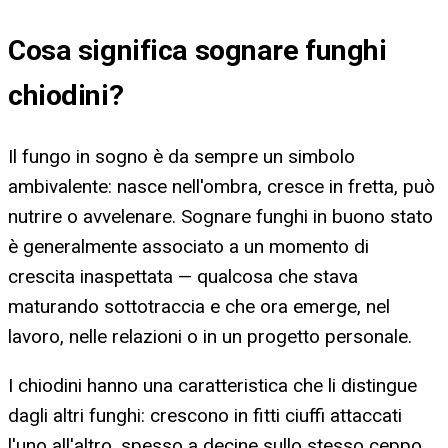
Cosa significa
sognare funghi
chiodini
?
Il fungo in sogno è da sempre un simbolo
ambivalente: nasce nell'ombra, cresce in fretta, può
nutrire o avvelenare. Sognare funghi in buono stato
è generalmente associato a un momento di
crescita inaspettata — qualcosa che stava
maturando sottotraccia e che ora emerge, nel
lavoro, nelle relazioni o in un progetto personale.
I chiodini hanno una caratteristica che li distingue
dagli altri funghi: crescono in fitti ciuffi attaccati
l'uno all'altro, spesso a decine sullo stesso ceppo.