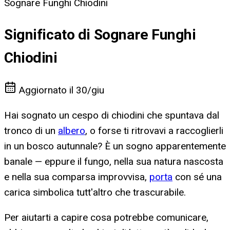
Sognare Funghi Chiodini
Significato di Sognare Funghi
Chiodini
Aggiornato il
30/giu
Hai sognato un cespo di chiodini che spuntava dal
tronco di un
albero
, o forse ti ritrovavi a raccoglierli
in un bosco autunnale? È un sogno apparentemente
banale — eppure il fungo, nella sua natura nascosta
e nella sua comparsa improvvisa,
porta
con sé una
carica simbolica tutt'altro che trascurabile.
Per aiutarti a capire cosa potrebbe comunicare,