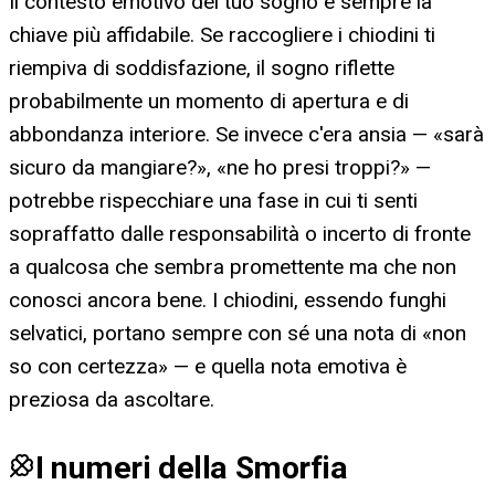
Il contesto emotivo del tuo sogno è sempre la
chiave più affidabile. Se raccogliere i chiodini ti
riempiva di soddisfazione, il sogno riflette
probabilmente un momento di apertura e di
abbondanza interiore. Se invece c'era ansia — «sarà
sicuro da mangiare?», «ne ho presi troppi?» —
potrebbe rispecchiare una fase in cui ti senti
sopraffatto dalle responsabilità o incerto di fronte
a qualcosa che sembra promettente ma che non
conosci ancora bene. I chiodini, essendo funghi
selvatici, portano sempre con sé una nota di «non
so con certezza» — e quella nota emotiva è
preziosa da ascoltare.
I numeri della Smorfia