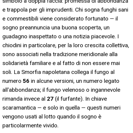
simbolo a doppia faccia: promessa di abbondanza
e trappola per gli imprudenti. Chi sogna funghi sani
e commestibili viene considerato fortunato — il
sogno preannuncia una buona scoperta, un
guadagno inaspettato o una notizia piacevole. I
chiodini in particolare, per la loro crescita collettiva,
sono associati nella tradizione meridionale alla
solidarietà familiare e al fatto di non essere mai
soli. La Smorfia napoletana collega il fungo al
numero
56
in alcune versioni, un numero legato
all'abbondanza; il fungo velenoso o ingannevole
rimanda invece al
27
(il furfante). In chiave
scaramantica — e solo in quella — questi numeri
vengono usati al lotto quando il sogno è
particolarmente vivido.