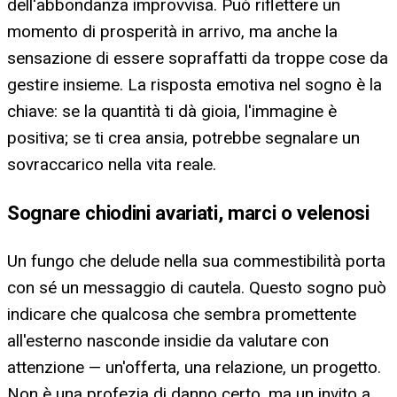
dell'abbondanza improvvisa. Può riflettere un
momento di prosperità in arrivo, ma anche la
sensazione di essere sopraffatti da troppe cose da
gestire insieme. La risposta emotiva nel sogno è la
chiave: se la quantità ti dà gioia, l'immagine è
positiva; se ti crea ansia, potrebbe segnalare un
sovraccarico nella vita reale.
Sognare chiodini avariati, marci o velenosi
Un fungo che delude nella sua commestibilità porta
con sé un messaggio di cautela. Questo sogno può
indicare che qualcosa che sembra promettente
all'esterno nasconde insidie da valutare con
attenzione — un'offerta, una relazione, un progetto.
Non è una profezia di danno certo, ma un invito a