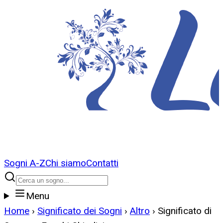
Sogni A-Z
Chi siamo
Contatti
Menu
Home
›
Significato dei Sogni
›
Altro
›
Significato di