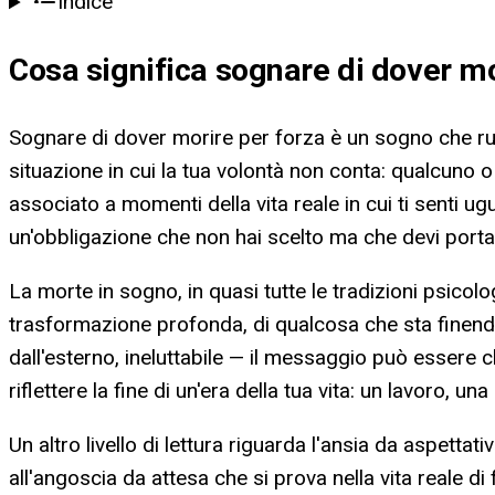
Indice
Cosa significa
sognare di dover mo
Sognare di dover morire per forza è un sogno che ruo
situazione in cui la tua volontà non conta: qualcuno 
associato a momenti della vita reale in cui ti senti u
un'obbligazione che non hai scelto ma che devi porta
La morte in sogno, in quasi tutte le tradizioni psico
trasformazione profonda, di qualcosa che sta finen
dall'esterno, ineluttabile — il messaggio può essere
riflettere la fine di un'era della tua vita: un lavoro, un
Un altro livello di lettura riguarda l'ansia da aspet
all'angoscia da attesa che si prova nella vita reale di