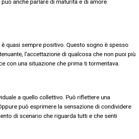
ò, può anche parlare di maturità e di amore
o è quasi sempre positivo. Questo sogno è spesso
tenuante, l'accettazione di qualcosa che non puoi più
pace con una situazione che prima ti tormentava.
uale a quello collettivo. Può riflettere una
. Oppure può esprimere la sensazione di condividere
ento di scenario che riguarda tutti e che senti