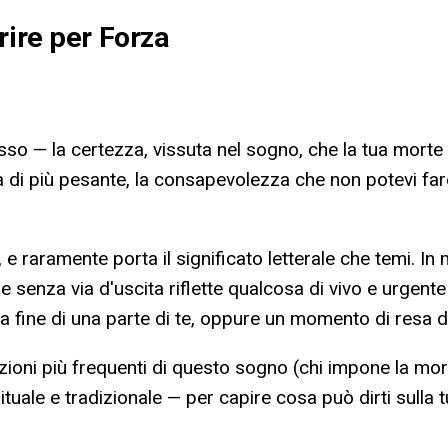
rire per Forza
so — la certezza, vissuta nel sogno, che la tua morte
i più pesante, la consapevolezza che non potevi fare 
raramente porta il significato letterale che temi. In mo
senza via d'uscita riflette qualcosa di vivo e urgente
fine di una parte di te, oppure un momento di resa dei
iazioni più frequenti di questo sogno (chi impone la mort
irituale e tradizionale — per capire cosa può dirti sulla