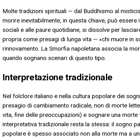
Molte tradizioni spirituali — dal Buddhismo al misti
morire inevitabilmente, in questa chiave, può essere in
sociali e alle paure quotidiane, si dissolve per lasci
propria come presagi di lunga vita — «chi muore in 
rinnovamento. La Smorfia napoletana associa la morte 
quando sognano scenari di questo tipo.
Interpretazione tradizionale
Nel folclore italiano e nella cultura popolare dei so
presagio di cambiamento radicale, non di morte letter
vita, fine delle preoccupazioni) e sognare una morte vio
interpretativa tradizionale resta la stessa: il sogno p
popolare è spesso associato non alla morte ma a una 