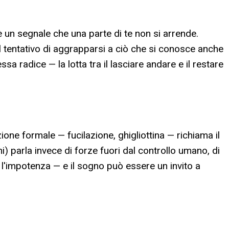
 un segnale che una parte di te non si arrende.
l tentativo di aggrapparsi a ciò che si conosce anche
a radice — la lotta tra il lasciare andare e il restare
one formale — fucilazione, ghigliottina — richiama il
i) parla invece di forze fuori dal controllo umano, di
è l'impotenza — e il sogno può essere un invito a