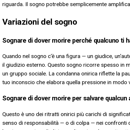
riguarda. Il sogno potrebbe semplicemente amplificar
Variazioni del sogno
Sognare di dover morire perché qualcuno ti 
Quando nel sogno c'è una figura — un giudice, un'aut
il giudizio esterno. Questo sogno ricorre spesso in mom
un gruppo sociale. La condanna onirica riflette la pa
tuo inconscio che elabora quella pressione in modo v
Sognare di dover morire per salvare qualcun 
Questo è uno dei ritratti onirici più carichi di sign
senso di responsabilità — o di colpa — nei confronti di 