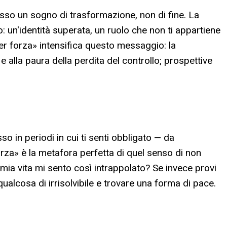
esso un sogno di trasformazione, non di fine. La
 un'identità superata, un ruolo che non ti appartiene
per forza» intensifica questo messaggio: la
alla paura della perdita del controllo; prospettive
in periodi in cui ti senti obbligato — da
rza» è la metafora perfetta di quel senso di non
a mia vita mi sento così intrappolato? Se invece provi
ualcosa di irrisolvibile e trovare una forma di pace.