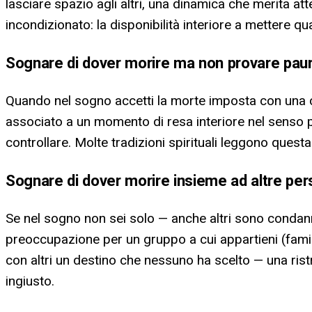
lasciare spazio agli altri, una dinamica che merita at
incondizionato: la disponibilità interiore a mettere qu
Sognare di dover morire ma non provare pau
Quando nel sogno accetti la morte imposta con una 
associato a un momento di resa interiore nel senso p
controllare. Molte tradizioni spirituali leggono ques
Sognare di dover morire insieme ad altre pe
Se nel sogno non sei solo — anche altri sono condannat
preoccupazione per un gruppo a cui appartieni (famig
con altri un destino che nessuno ha scelto — una rist
ingiusto.