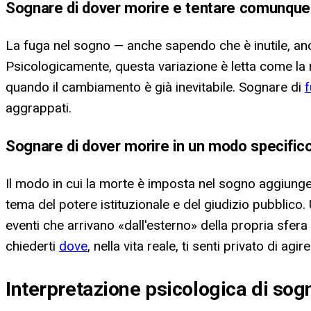
Sognare di dover morire e tentare comunque 
La fuga nel sogno — anche sapendo che è inutile, an
Psicologicamente, questa variazione è letta come la 
quando il cambiamento è già inevitabile. Sognare di
f
aggrappati.
Sognare di dover morire in un modo specifico
Il modo in cui la morte è imposta nel sogno aggiunge u
tema del potere istituzionale e del giudizio pubblico.
eventi che arrivano «dall'esterno» della propria sfer
chiederti
dove
, nella vita reale, ti senti privato di agire
Interpretazione psicologica di sog