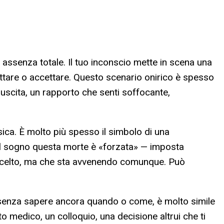
 assenza totale. Il tuo inconscio mette in scena una
pettare o accettare. Questo scenario onirico è spesso
 uscita, un rapporto che senti soffocante,
sica. È molto più spesso il simbolo di una
el sogno questa morte è «forzata» — imposta
er scelto, ma che sta avvenendo comunque. Può
 ma senza sapere ancora quando o come, è molto simile
to medico, un colloquio, una decisione altrui che ti