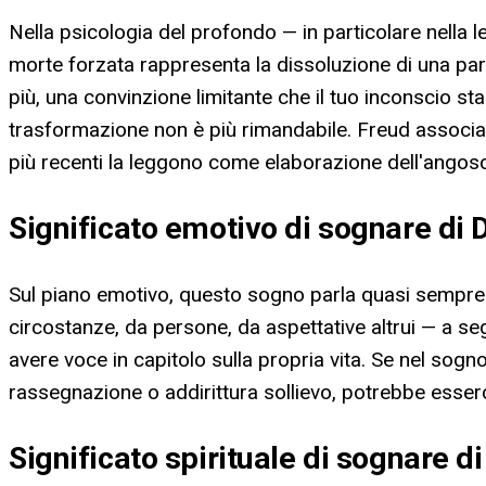
Nella psicologia del profondo — in particolare nella 
morte forzata rappresenta la dissoluzione di una part
più, una convinzione limitante che il tuo inconscio s
trasformazione non è più rimandabile. Freud associava
più recenti la leggono come elaborazione dell'angoscia
Significato emotivo di sognare di 
Sul piano emotivo, questo sogno parla quasi sempre d
circostanze, da persone, da aspettative altrui — a se
avere voce in capitolo sulla propria vita. Se nel sogn
rassegnazione o addirittura sollievo, potrebbe esser
Significato spirituale di sognare d