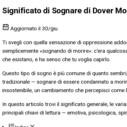
Significato di Sognare di Dover Mo
Aggiornato il
30/giu
Ti svegli con quella sensazione di oppressione addos
semplicemente «sognando di morire»: c'era qualcosa d
che esistano, e ha senso che tu voglia capirlo.
Questo tipo di sogno è più comune di quanto sembri, e 
tradizionale — sognare di essere condannato a morire 
insostenibile, un cambiamento che percepisci come la 
In questo articolo trovi il significato generale, le var
principali chiavi di lettura — emotiva, psicologica, sp