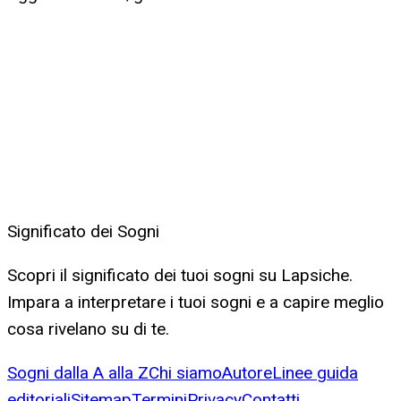
Significato dei Sogni
Scopri il significato dei tuoi sogni su Lapsiche.
Impara a interpretare i tuoi sogni e a capire meglio
cosa rivelano su di te.
Sogni dalla A alla Z
Chi siamo
Autore
Linee guida
editoriali
Sitemap
Termini
Privacy
Contatti