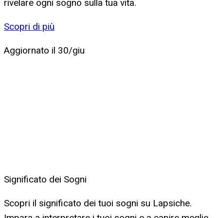
rivelare ogni sogno sulla tua vita.
Scopri di più
Aggiornato il
30/giu
Significato dei Sogni
Scopri il significato dei tuoi sogni su Lapsiche.
Impara a interpretare i tuoi sogni e a capire meglio