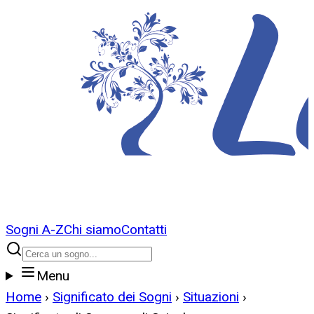
Sogni A-Z
Chi siamo
Contatti
Menu
Home
›
Significato dei Sogni
›
Situazioni
›