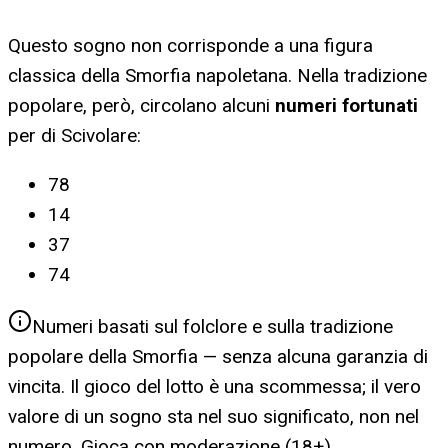
Questo sogno non corrisponde a una figura
classica della Smorfia napoletana. Nella tradizione
popolare, però, circolano alcuni
numeri fortunati
per
di Scivolare
:
78
14
37
74
Numeri basati sul folclore e sulla tradizione
popolare della Smorfia — senza alcuna garanzia di
vincita. Il gioco del lotto è una scommessa; il vero
valore di un sogno sta nel suo significato, non nel
numero. Gioca con moderazione (18+).