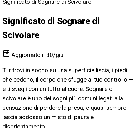
Significato di Sognare di Scivolare
Significato di Sognare di
Scivolare
Aggiornato il
30/giu
Ti ritrovi in sogno su una superficie liscia, i piedi
che cedono, il corpo che sfugge al tuo controllo —
e ti svegli con un tuffo al cuore. Sognare di
scivolare è uno dei sogni più comuni legati alla
sensazione di perdere la presa, e quasi sempre
lascia addosso un misto di paura e
disorientamento.