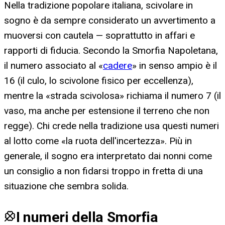
Nella tradizione popolare italiana, scivolare in
sogno è da sempre considerato un avvertimento a
muoversi con cautela — soprattutto in affari e
rapporti di fiducia. Secondo la Smorfia Napoletana,
il numero associato al «
cadere
» in senso ampio è il
16 (il culo, lo scivolone fisico per eccellenza),
mentre la «strada scivolosa» richiama il numero 7 (il
vaso, ma anche per estensione il terreno che non
regge). Chi crede nella tradizione usa questi numeri
al lotto come «la ruota dell'incertezza». Più in
generale, il sogno era interpretato dai nonni come
un consiglio a non fidarsi troppo in fretta di una
situazione che sembra solida.
I numeri della Smorfia