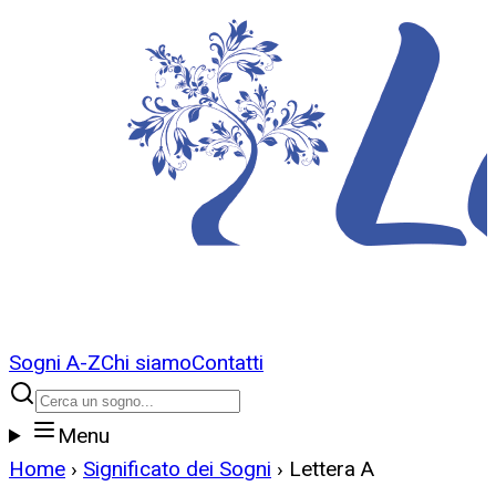
Sogni A-Z
Chi siamo
Contatti
Menu
Home
›
Significato dei Sogni
›
Lettera
A