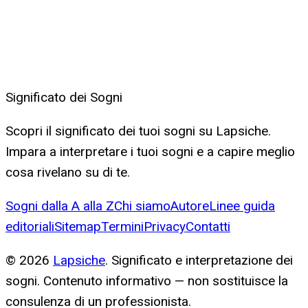
Significato dei Sogni
Scopri il significato dei tuoi sogni su Lapsiche.
Impara a interpretare i tuoi sogni e a capire meglio
cosa rivelano su di te.
Sogni dalla A alla Z
Chi siamo
Autore
Linee guida
editoriali
Sitemap
Termini
Privacy
Contatti
©
2026
Lapsiche
. Significato e interpretazione dei
sogni. Contenuto informativo — non sostituisce la
consulenza di un professionista.