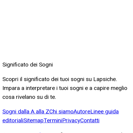
Significato dei Sogni
Scopri il significato dei tuoi sogni su Lapsiche.
Impara a interpretare i tuoi sogni e a capire meglio
cosa rivelano su di te.
Sogni dalla A alla Z
Chi siamo
Autore
Linee guida
editoriali
Sitemap
Termini
Privacy
Contatti