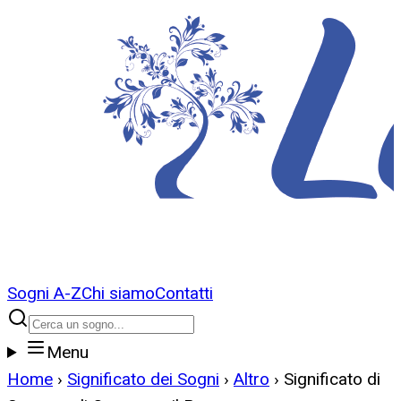
Sogni A-Z
Chi siamo
Contatti
Menu
Home
›
Significato dei Sogni
›
Altro
›
Significato di