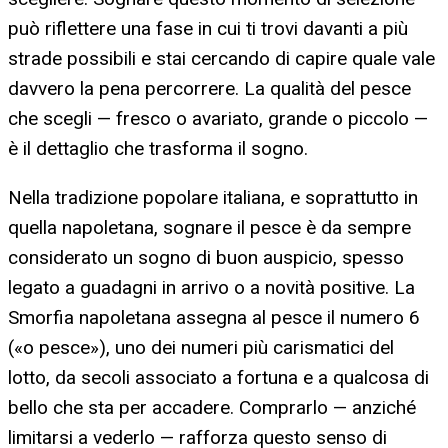
può riflettere una fase in cui ti trovi davanti a più
strade possibili e stai cercando di capire quale vale
davvero la pena percorrere. La qualità del pesce
che scegli — fresco o avariato, grande o piccolo —
è il dettaglio che trasforma il sogno.
Nella tradizione popolare italiana, e soprattutto in
quella napoletana, sognare il pesce è da sempre
considerato un sogno di buon auspicio, spesso
legato a guadagni in arrivo o a novità positive. La
Smorfia napoletana assegna al pesce il numero 6
(«o pesce»), uno dei numeri più carismatici del
lotto, da secoli associato a fortuna e a qualcosa di
bello che sta per accadere. Comprarlo — anziché
limitarsi a vederlo — rafforza questo senso di