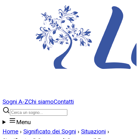
Sogni A-Z
Chi siamo
Contatti
Menu
Home
›
Significato dei Sogni
›
Situazioni
›