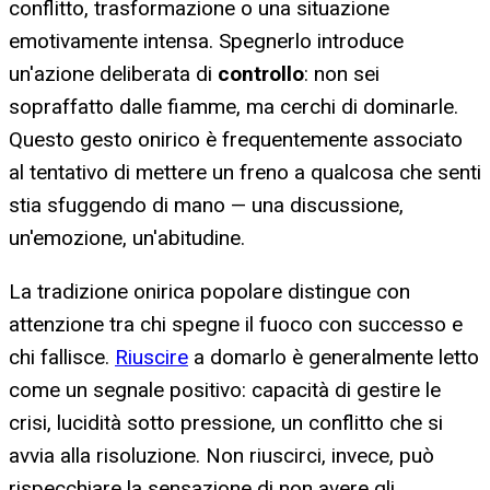
conflitto, trasformazione o una situazione
emotivamente intensa. Spegnerlo introduce
un'azione deliberata di
controllo
: non sei
sopraffatto dalle fiamme, ma cerchi di dominarle.
Questo gesto onirico è frequentemente associato
al tentativo di mettere un freno a qualcosa che senti
stia sfuggendo di mano — una discussione,
un'emozione, un'abitudine.
La tradizione onirica popolare distingue con
attenzione tra chi spegne il fuoco con successo e
chi fallisce.
Riuscire
a domarlo è generalmente letto
come un segnale positivo: capacità di gestire le
crisi, lucidità sotto pressione, un conflitto che si
avvia alla risoluzione. Non riuscirci, invece, può
rispecchiare la sensazione di non avere gli