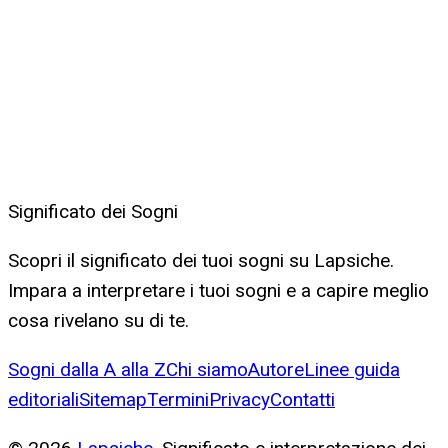
Significato dei Sogni
Scopri il significato dei tuoi sogni su Lapsiche.
Impara a interpretare i tuoi sogni e a capire meglio
cosa rivelano su di te.
Sogni dalla A alla Z
Chi siamo
Autore
Linee guida
editoriali
Sitemap
Termini
Privacy
Contatti