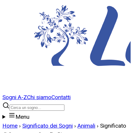
Sogni A-Z
Chi siamo
Contatti
Menu
Home
›
Significato dei Sogni
›
Animali
›
Significato